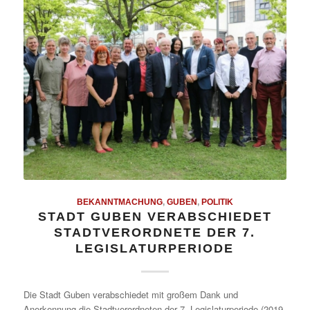
BEKANNTMACHUNG
,
GUBEN
,
POLITIK
STADT GUBEN VERABSCHIEDET
STADTVERORDNETE DER 7.
LEGISLATURPERIODE
Die Stadt Guben verabschiedet mit großem Dank und
Anerkennung die Stadtverordneten der 7. Legislaturperiode (2019-