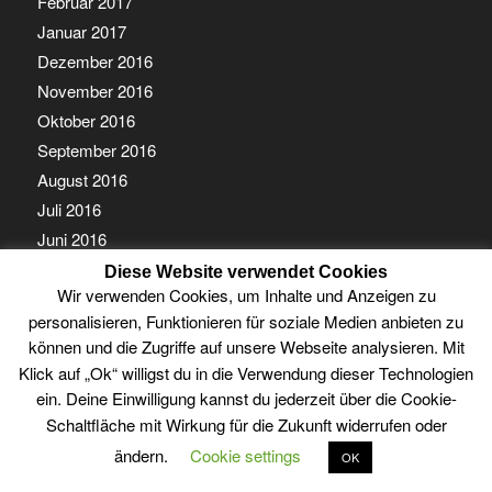
Februar 2017
Januar 2017
Dezember 2016
November 2016
Oktober 2016
September 2016
August 2016
Juli 2016
Juni 2016
Mai 2016
Diese Website verwendet Cookies
Wir verwenden Cookies, um Inhalte und Anzeigen zu
April 2016
personalisieren, Funktionieren für soziale Medien anbieten zu
März 2016
können und die Zugriffe auf unsere Webseite analysieren. Mit
Februar 2016
Klick auf „Ok“ willigst du in die Verwendung dieser Technologien
Januar 2016
ein. Deine Einwilligung kannst du jederzeit über die Cookie-
Dezember 2015
Schaltfläche mit Wirkung für die Zukunft widerrufen oder
November 2015
ändern.
Cookie settings
OK
Oktober 2015