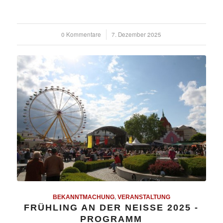
0 Kommentare
/
7. Dezember 2025
BEKANNTMACHUNG
,
VERANSTALTUNG
FRÜHLING AN DER NEISSE 2025 - P
ROGRAMM