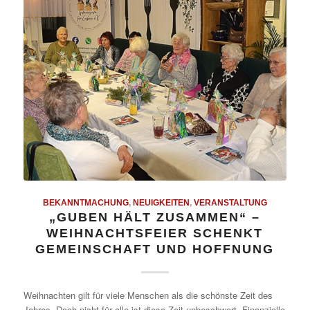
BEKANNTMACHUNG
,
NEUIGKEITEN
,
VERANSTALTUNG
„GUBEN HÄLT ZUSAMMEN“ –
WEIHNACHTSFEIER SCHENKT
GEMEINSCHAFT UND HOFFNUNG
Weihnachten gilt für viele Menschen als die schönste Zeit des
Jahres. Doch nicht für alle ist diese Zeit unbeschwert. Finanzielle