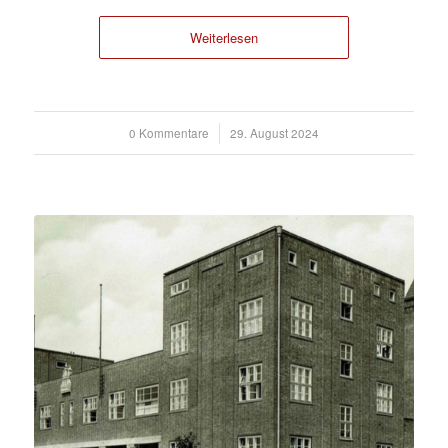
Weiterlesen
0 Kommentare
/
29. August 2024