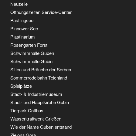
Neuzelle
Öffnungszeiten Service-Center
Pastlingsee
Pinnower See
Plastinarium
Rosengarten Forst
Schwimmhalle Guben
Schwimmhalle Gubin
Sitten und Bräuche der Sorben
Sommerrodelbahn Teichland
Spielplätze
Stadt- & Industriemuseum
Stadt- und Hauptkirche Gubin
Tierpark Cottbus
Wasserkraftwerk Grießen
Wie der Name Guben entstand
Zielona Gora