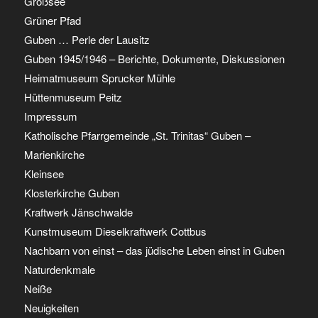
Großsee
Grüner Pfad
Guben … Perle der Lausitz
Guben 1945/1946 – Berichte, Dokumente, Diskussionen
Heimatmuseum Sprucker Mühle
Hüttenmuseum Peitz
Impressum
Katholische Pfarrgemeinde „St. Trinitas“ Guben –
Marienkirche
Kleinsee
Klosterkirche Guben
Kraftwerk Jänschwalde
Kunstmuseum Dieselkraftwerk Cottbus
Nachbarn von einst – das jüdische Leben einst in Guben
Naturdenkmale
Neiße
Neuigkeiten