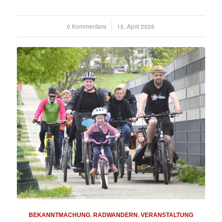
0 Kommentare
/
15. April 2026
BEKANNTMACHUNG
,
RADWANDERN
,
VERANSTALTUNG