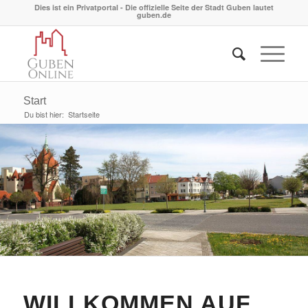
Dies ist ein Privatportal - Die offizielle Seite der Stadt Guben lautet
guben.de
Start
Du bist hier:
Startseite
WILLKOMMEN AUF