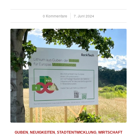
0 Kommentare
/
7. Juni 2024
GUBEN
,
NEUIGKEITEN
,
STADTENTWICKLUNG
,
WIRTSCHAFT