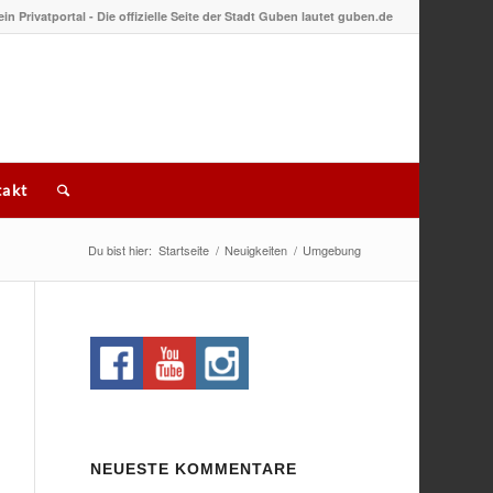
 ein Privatportal - Die offizielle Seite der Stadt Guben lautet guben.de
akt
Du bist hier:
Startseite
/
Neuigkeiten
/
Umgebung
NEUESTE KOMMENTARE