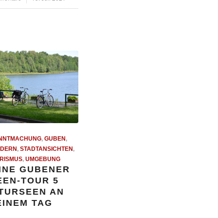
NNTMACHUNG
,
GUBEN
,
DERN
,
STADTANSICHTEN
,
RISMUS
,
UMGEBUNG
INE GUBENER
EEN-TOUR 5
TURSEEN AN
EINEM TAG