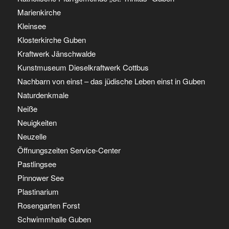
Marienkirche
Kleinsee
Klosterkirche Guben
Kraftwerk Jänschwalde
Kunstmuseum Dieselkraftwerk Cottbus
Nachbarn von einst – das jüdische Leben einst in Guben
Naturdenkmale
Neiße
Neuigkeiten
Neuzelle
Öffnungszeiten Service-Center
Pastlingsee
Pinnower See
Plastinarium
Rosengarten Forst
Schwimmhalle Guben