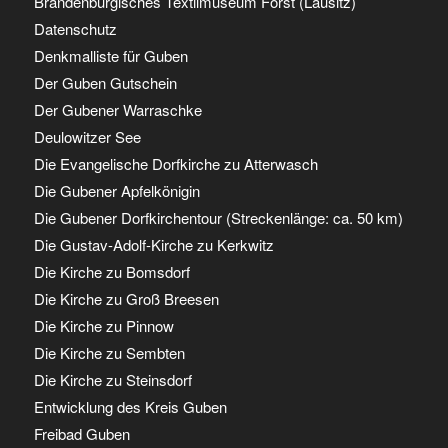
Brandenburgisches Textilmuseum Forst (Lausitz)
Datenschutz
Denkmalliste für Guben
Der Guben Gutschein
Der Gubener Warraschke
Deulowitzer See
Die Evangelische Dorfkirche zu Atterwasch
Die Gubener Apfelkönigin
Die Gubener Dorfkirchentour (Streckenlänge: ca. 50 km)
Die Gustav-Adolf-Kirche zu Kerkwitz
Die Kirche zu Bomsdorf
Die Kirche zu Groß Breesen
Die Kirche zu Pinnow
Die Kirche zu Sembten
Die Kirche zu Steinsdorf
Entwicklung des Kreis Guben
Freibad Guben