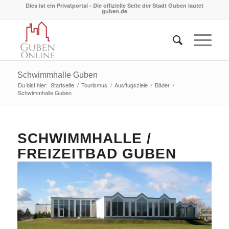
Dies ist ein Privatportal - Die offizielle Seite der Stadt Guben lautet
guben.de
Schwimmhalle Guben
Du bist hier:
Startseite
/
Tourismus
/
Ausflugsziele
/
Bäder
/
Schwimmhalle Guben
SCHWIMMHALLE /
FREIZEITBAD GUBEN