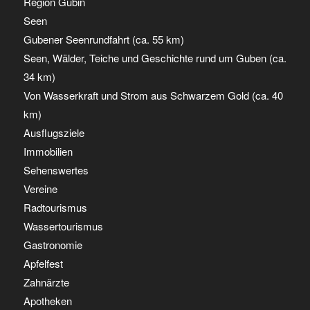
Region Gubin
Seen
Gubener Seenrundfahrt (ca. 55 km)
Seen, Wälder, Teiche und Geschichte rund um Guben (ca.
34 km)
Von Wasserkraft und Strom aus Schwarzem Gold (ca. 40
km)
Ausflugsziele
Immobilien
Sehenswertes
Vereine
Radtourismus
Wassertourismus
Gastronomie
Apfelfest
Zahnärzte
Apotheken