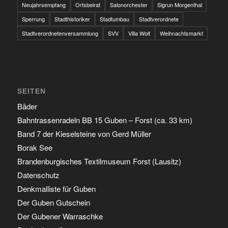
Neujahrsempfang
Ortsbeirat
Salonorchester
Sigrun Morgenthal
Sperrung
Stadthistoriker
Stadtumbau
Stadtverordnete
Stadtverordnetenversammlung
SVV
Villa Wolf
Weihnachtsmarkt
SEITEN
Bäder
Bahntrassenradeln BB 15 Guben – Forst (ca. 33 km)
Band 7 der Kieselsteine von Gerd Müller
Borak See
Brandenburgisches Textilmuseum Forst (Lausitz)
Datenschutz
Denkmalliste für Guben
Der Guben Gutschein
Der Gubener Warraschke