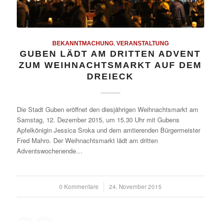
BEKANNTMACHUNG
,
VERANSTALTUNG
GUBEN LÄDT AM DRITTEN ADVENT
ZUM WEIHNACHTSMARKT AUF DEM
DREIECK
Die Stadt Guben eröffnet den diesjährigen Weihnachtsmarkt am
Samstag, 12. Dezember 2015, um 15.30 Uhr mit Gubens
Apfelkönigin Jessica Sroka und dem amtierenden Bürgermeister
Fred Mahro. Der Weihnachtsmarkt lädt am dritten
Adventswochenende…
0 Kommentare
/
24. November 2015