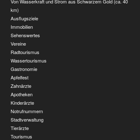
Von Wasserkraft und Strom aus Schwarzem Gold (ca. 40
km)
Ausflugsziele
Immobilien
Sehenswertes
Vereine
Radtourismus
Wassertourismus
Gastronomie
Apfelfest
Zahnärzte
Apotheken
Kinderärzte
Notrufnummern
Stadtverwaltung
Tierärzte
Tourismus