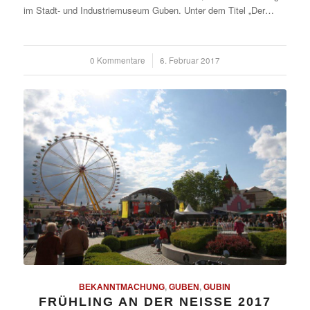
im Stadt- und Industriemuseum Guben. Unter dem Titel „Der…
0 Kommentare
/
6. Februar 2017
BEKANNTMACHUNG
,
GUBEN
,
GUBIN
FRÜHLING AN DER NEISSE 2017