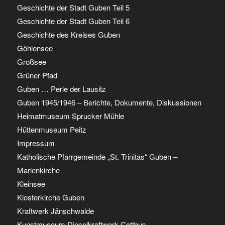
Geschichte der Stadt Guben Teil 5
Geschichte der Stadt Guben Teil 6
Geschichte des Kreises Guben
Göhlensee
Großsee
Grüner Pfad
Guben … Perle der Lausitz
Guben 1945/1946 – Berichte, Dokumente, Diskussionen
Heimatmuseum Sprucker Mühle
Hüttenmuseum Peitz
Impressum
Katholische Pfarrgemeinde „St. Trinitas“ Guben –
Marienkirche
Kleinsee
Klosterkirche Guben
Kraftwerk Jänschwalde
Kunstmuseum Dieselkraftwerk Cottbus