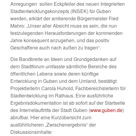
Anregungen sollen Eckpfeiler des neuen Integrierten
Stadtentwicklungskonzepts (INSEK) für Guben
werden, erklärt der amtierende Bürgermeister Fred
Mahro: „Unser aller Absicht muss es sein, die nun
festzulegenden Herausforderungen der kommenden
Jahre konsequent anzugehen, und das positiv
Geschaffene auch nach außen zu tragen“.
Die Bandbreite an Ideen und Grundgedanken auf
dem Stadtforum umfasste sämtliche Bereiche des
öffentlichen Lebens sowie deren künftige
Entwicklung in Guben und dem Umland, bestätigt
Projektleiterin Carola Huhold, Fachbereichsleiterin für
Stadtentwicklung im Rathaus. Eine ausführliche
Ergebnisdokumentation ist ab sofort auf der Startseite
des Internetauftritts der Stadt Guben (
www.guben.de
)
abrufbar. Hier eine Kurzübersicht zum
ausführlicheren „Zwischenergebnis“ der
Diskussionsinhalte: