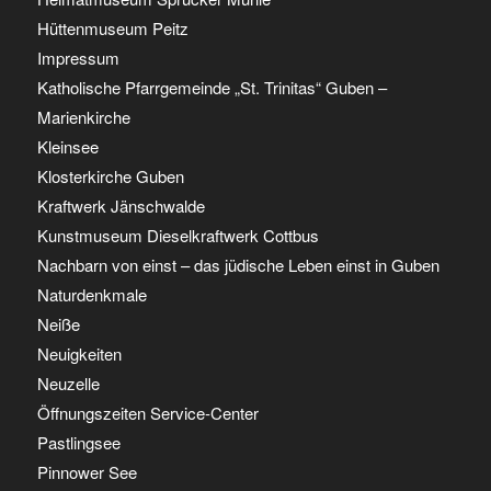
Hüttenmuseum Peitz
Impressum
Katholische Pfarrgemeinde „St. Trinitas“ Guben –
Marienkirche
Kleinsee
Klosterkirche Guben
Kraftwerk Jänschwalde
Kunstmuseum Dieselkraftwerk Cottbus
Nachbarn von einst – das jüdische Leben einst in Guben
Naturdenkmale
Neiße
Neuigkeiten
Neuzelle
Öffnungszeiten Service-Center
Pastlingsee
Pinnower See