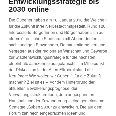
Entwicklungsstrategie bis
2030 online
Die Gubener haben am 18. Januar 2016 die Weichen
für die Zukunft ihrer Neißestadt mitgestellt. Rund 120
interessierte Bürgerinnen und Bürger haben sich auf
einem öffentlichen Stadtforum mit Abgeordneten,
sachkundigen Einwohnern, Rathausmitarbeitern und
Vertretern aus der regionalen Wirtschaft und Gewerbe
zur Stadtentwicklungsstrategie für die nächsten
eineinhalb Jahrzehnte ausgetauscht. Im Mittelpunkt
der Diskussion in der Alten Färberei stand die
Kernfrage: Wie wollen wir Guben fit für die Zukunft
machen?
Ziel ist es – vor dem Hintergrund der
aktuellen Bevölkerungsprognose, der
Verwaltungsstrukturreform, dem angespannten
Haushalt und der Zuwanderung – eine gemeinsame
Strategie „Guben 2030“ zu entwickeln. Die auf dem
Forum zahlreich eingebrachten Ideen und