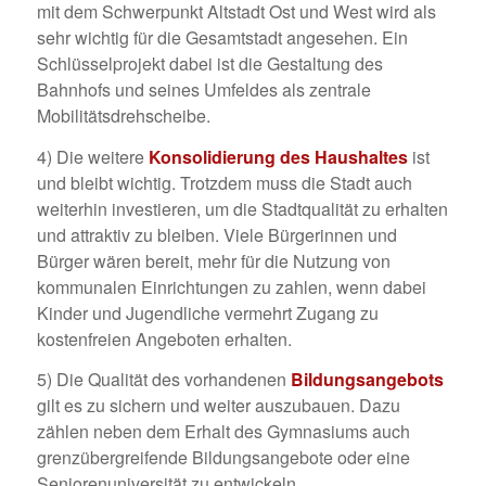
mit dem Schwerpunkt Altstadt Ost und West wird als
sehr wichtig für die Gesamtstadt angesehen. Ein
Schlüsselprojekt dabei ist die Gestaltung des
Bahnhofs und seines Umfeldes als zentrale
Mobilitätsdrehscheibe.
4) Die weitere
Konsolidierung des Haushaltes
ist
und bleibt wichtig. Trotzdem muss die Stadt auch
weiterhin investieren, um die Stadtqualität zu erhalten
und attraktiv zu bleiben. Viele Bürgerinnen und
Bürger wären bereit, mehr für die Nutzung von
kommunalen Einrichtungen zu zahlen, wenn dabei
Kinder und Jugendliche vermehrt Zugang zu
kostenfreien Angeboten erhalten.
5) Die Qualität des vorhandenen
Bildungsangebots
gilt es zu sichern und weiter auszubauen. Dazu
zählen neben dem Erhalt des Gymnasiums auch
grenzübergreifende Bildungsangebote oder eine
Seniorenuniversität zu entwickeln.