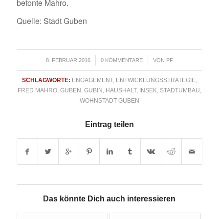
betonte Mahro.
Quelle: Stadt Guben
/
/
8. FEBRUAR 2016
0 KOMMENTARE
VON
PF
SCHLAGWORTE:
ENGAGEMENT
,
ENTWICKLUNGSSTRATEGIE
,
FRED MAHRO
,
GUBEN
,
GUBIN
,
HAUSHALT
,
INSEK
,
STADTUMBAU
,
WOHNSTADT GUBEN
Eintrag teilen
Das könnte Dich auch interessieren