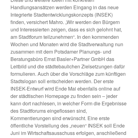
Handlungsansätzen werden Eingang in das neue
Integrierte Stadtentwicklungskonzepts (INSEK)
finden, versichert Mahro. „Wir werden den Bürgern
und Interessierten zeigen, dass es sich gelohnt hat,
am Stadtforum teilzunehmen“. In den kommenden
Wochen und Monaten wird die Stadtverwaltung nun
zusammen mit dem Potsdamer Planungs- und
Beratungsbüro Ernst Basler+Partner GmbH das
Leitbild und die städtebaulichen Zielsetzungen dafür
formulieren. Auch über die Vorschläge zum künftigen
Stadtslogan soll entscheiden werden. Der erste
INSEK-Entwurf wird Ende Mai ebenfalls online auf
der städtischen Homepage zu finden sein – jeder
kann dort nachlesen, in welcher Form die Ergebnisse
des Stadtforums eingeflossen sind,
Kommentierungen sind erwünscht. Eine erste
öffentliche Vorstellung des „neuen“ INSEK soll Ende
Juni im Wirtschaftsausschuss erfolgen, anschließend