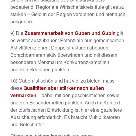
bedeutend. Regionale Wirtschaftskreisläufe gilt es zu
stärken – Geld in der Region verdienen und hier auch
ausgeben.
9) Die
Zusammenarbeit von Guben und Gubin
gilt
es weiter auszubauen: Potenziale aus gemeinsamen
Aktivitäten ziehen, Doppelstrukturen abbauen,
Sprachbarrieren aktiv überwinden und mit diesem
besonderen Merkmal im Konkurrenzkampf mit
anderen Regionen punkten.
10) Guben ist schön und hat viel zu bieten, muss
diese
Qualitäten aber stärker nach außen
vermarkten
– dabei mit den geschichtlichen sowie
anderen Besonderheiten punkten. Auch im Kontext
der touristischen Entwicklung ist hier eine gezieltere
Ausrichtung erforderlich. Es braucht Multiplikatoren
und Botschafter.
Diese und weitere Ideen mit konkreten