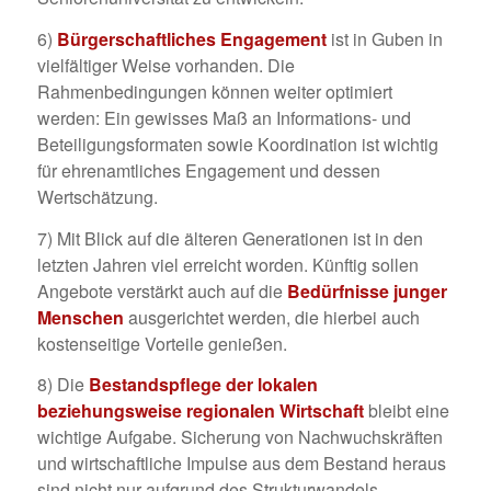
6)
Bürgerschaftliches Engagement
ist in Guben in
vielfältiger Weise vorhanden. Die
Rahmenbedingungen können weiter optimiert
werden: Ein gewisses Maß an Informations- und
Beteiligungsformaten sowie Koordination ist wichtig
für ehrenamtliches Engagement und dessen
Wertschätzung.
7) Mit Blick auf die älteren Generationen ist in den
letzten Jahren viel erreicht worden. Künftig sollen
Angebote verstärkt auch auf die
Bedürfnisse junger
Menschen
ausgerichtet werden, die hierbei auch
kostenseitige Vorteile genießen.
8) Die
Bestandspflege der lokalen
beziehungsweise regionalen Wirtschaft
bleibt eine
wichtige Aufgabe. Sicherung von Nachwuchskräften
und wirtschaftliche Impulse aus dem Bestand heraus
sind nicht nur aufgrund des Strukturwandels