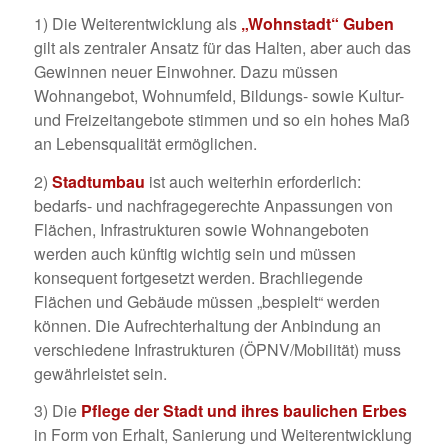
1) Die Weiterentwicklung als
„Wohnstadt“ Guben
gilt als zentraler Ansatz für das Halten, aber auch das
Gewinnen neuer Einwohner. Dazu müssen
Wohnangebot, Wohnumfeld, Bildungs- sowie Kultur-
und Freizeitangebote stimmen und so ein hohes Maß
an Lebensqualität ermöglichen.
2)
Stadtumbau
ist auch weiterhin erforderlich:
bedarfs- und nachfragegerechte Anpassungen von
Flächen, Infrastrukturen sowie Wohnangeboten
werden auch künftig wichtig sein und müssen
konsequent fortgesetzt werden. Brachliegende
Flächen und Gebäude müssen „bespielt“ werden
können. Die Aufrechterhaltung der Anbindung an
verschiedene Infrastrukturen (ÖPNV/Mobilität) muss
gewährleistet sein.
3) Die
Pflege der Stadt und ihres baulichen Erbes
in Form von Erhalt, Sanierung und Weiterentwicklung