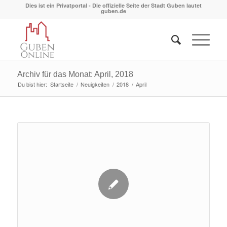
Dies ist ein Privatportal - Die offizielle Seite der Stadt Guben lautet
guben.de
Archiv für das Monat: April, 2018
Du bist hier:
Startseite
/
Neuigkeiten
/
2018
/
April