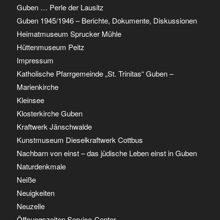
Guben … Perle der Lausitz
Guben 1945/1946 – Berichte, Dokumente, Diskussionen
Heimatmuseum Sprucker Mühle
Hüttenmuseum Peitz
Impressum
Katholische Pfarrgemeinde „St. Trinitas“ Guben –
Marienkirche
Kleinsee
Klosterkirche Guben
Kraftwerk Jänschwalde
Kunstmuseum Dieselkraftwerk Cottbus
Nachbarn von einst – das jüdische Leben einst in Guben
Naturdenkmale
Neiße
Neuigkeiten
Neuzelle
Öffnungszeiten Service-Center