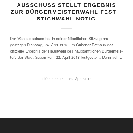
AUSSCHUSS STELLT ERGEBNIS
ZUR BÜRGERMEISTERWAHL FEST –
STICHWAHL NÖTIG
Der Wahlausschuss hat in seiner öffentlichen Sitzung am
gestrigen Dienstag, 24. April 2018, im Gubener Rathaus das
offizielle Ergebnis der Hauptwahl des hauptamtlichen Bürgermeis-
ters der Stadt Guben vom 22. April 2018 festgestellt. Demnach…
1 Kommentar
/
25. April 2018