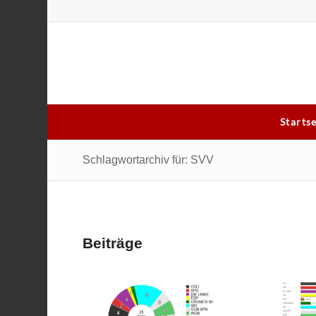
Starts
Schlagwortarchiv für: SVV
Beiträge