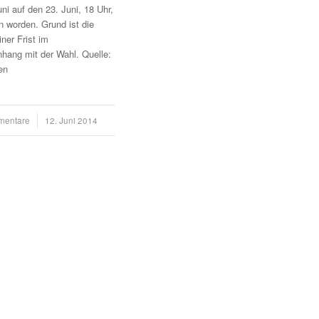
ni auf den 23. Juni, 18 Uhr,
 worden. Grund ist die
ner Frist im
ang mit der Wahl. Quelle:
en
mentare
12. Juni 2014