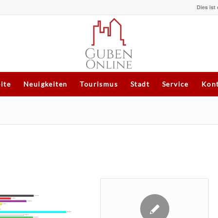
Dies ist
eite
Neuigkeiten
Tourismus
Stadt
Service
Kont