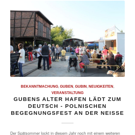
BEKANNTMACHUNG
,
GUBEN
,
GUBIN
,
NEUIGKEITEN
,
VERANSTALTUNG
GUBENS ALTER HAFEN LÄDT ZUM
DEUTSCH - POLNISCHEN
BEGEGNUNGSFEST AN DER NEISSE
Der Spätsommer lockt in diesem Jahr noch mit einem weiteren