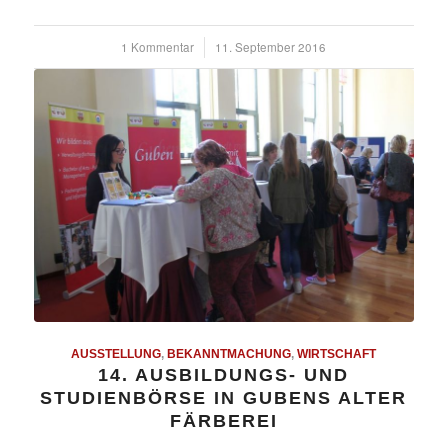
1 Kommentar
/
11. September 2016
AUSSTELLUNG
,
BEKANNTMACHUNG
,
WIRTSCHAFT
14. AUSBILDUNGS- UND
STUDIENBÖRSE IN GUBENS ALTER
FÄRBEREI