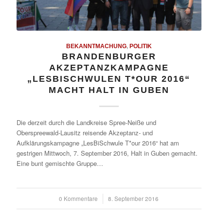
BEKANNTMACHUNG
,
POLITIK
BRANDENBURGER
AKZEPTANZKAMPAGNE
„LESBISCHWULEN T*OUR 2016“
MACHT HALT IN GUBEN
Die derzeit durch die Landkreise Spree-Neiße und
Oberspreewald-Lausitz reisende Akzeptanz- und
Aufklärungskampagne „LesBiSchwule T*our 2016“ hat am
gestrigen Mittwoch, 7. September 2016, Halt in Guben gemacht.
Eine bunt gemischte Gruppe…
0 Kommentare
/
8. September 2016