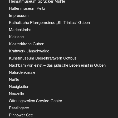
Heimatmuseum Sprucker Mühle
Hüttenmuseum Peitz
Impressum
Katholische Pfarrgemeinde „St. Trinitas“ Guben –
Marienkirche
Kleinsee
Klosterkirche Guben
Kraftwerk Jänschwalde
Kunstmuseum Dieselkraftwerk Cottbus
Nachbarn von einst – das jüdische Leben einst in Guben
Naturdenkmale
Neiße
Neuigkeiten
Neuzelle
Öffnungszeiten Service-Center
Pastlingsee
Pinnower See