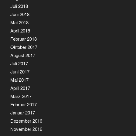
Juli 2018
Juni 2018
Mai 2018
April 2018
Februar 2018
Oktober 2017
August 2017
Juli 2017
Juni 2017
Mai 2017
April 2017
März 2017
Februar 2017
Januar 2017
Dezember 2016
November 2016