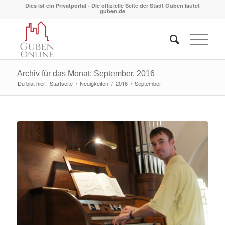
Dies ist ein Privatportal - Die offizielle Seite der Stadt Guben lautet
guben.de
Archiv für das Monat: September, 2016
Du bist hier:
Startseite
/
Neuigkeiten
/
2016
/
September