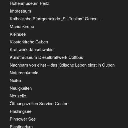
Hüttenmuseum Peitz
Impressum
Katholische Pfarrgemeinde „St. Trinitas“ Guben –
Marienkirche
Kleinsee
Klosterkirche Guben
Kraftwerk Jänschwalde
Kunstmuseum Dieselkraftwerk Cottbus
Nachbarn von einst – das jüdische Leben einst in Guben
Naturdenkmale
Neiße
Neuigkeiten
Neuzelle
Öffnungszeiten Service-Center
Pastlingsee
Pinnower See
Plastinarium