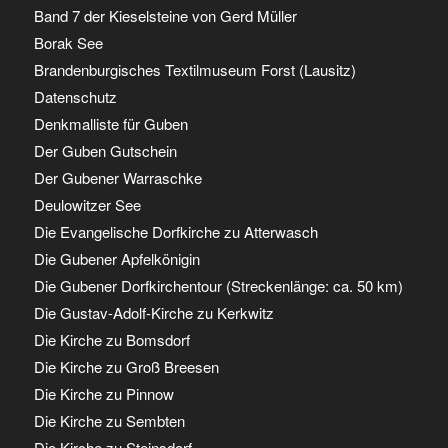
Band 7 der Kieselsteine von Gerd Müller
Borak See
Brandenburgisches Textilmuseum Forst (Lausitz)
Datenschutz
Denkmalliste für Guben
Der Guben Gutschein
Der Gubener Warraschke
Deulowitzer See
Die Evangelische Dorfkirche zu Atterwasch
Die Gubener Apfelkönigin
Die Gubener Dorfkirchentour (Streckenlänge: ca. 50 km)
Die Gustav-Adolf-Kirche zu Kerkwitz
Die Kirche zu Bomsdorf
Die Kirche zu Groß Breesen
Die Kirche zu Pinnow
Die Kirche zu Sembten
Die Kirche zu Steinsdorf