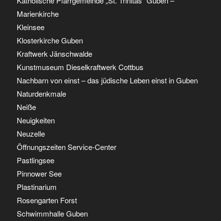
Katholische Pfarrgemeinde „St. Trinitas“ Guben –
Marienkirche
Kleinsee
Klosterkirche Guben
Kraftwerk Jänschwalde
Kunstmuseum Dieselkraftwerk Cottbus
Nachbarn von einst – das jüdische Leben einst in Guben
Naturdenkmale
Neiße
Neuigkeiten
Neuzelle
Öffnungszeiten Service-Center
Pastlingsee
Pinnower See
Plastinarium
Rosengarten Forst
Schwimmhalle Guben