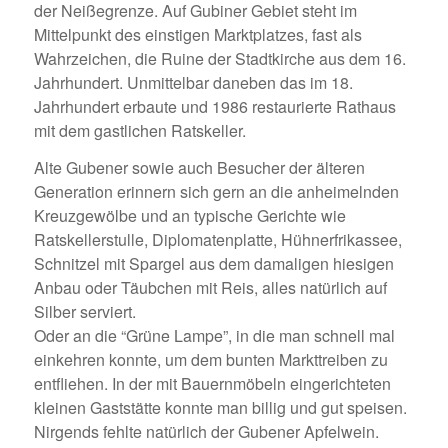
der Neißegrenze. Auf Gubiner Gebiet steht im
Mittelpunkt des einstigen Marktplatzes, fast als
Wahrzeichen, die Ruine der Stadtkirche aus dem 16.
Jahrhundert. Unmittelbar daneben das im 18.
Jahrhundert erbaute und 1986 restaurierte Rathaus
mit dem gastlichen Ratskeller.
Alte Gubener sowie auch Besucher der älteren
Generation erinnern sich gern an die anheimelnden
Kreuzgewölbe und an typische Gerichte wie
Ratskellerstulle, Diplomatenplatte, Hühnerfrikassee,
Schnitzel mit Spargel aus dem damaligen hiesigen
Anbau oder Täubchen mit Reis, alles natürlich auf
Silber serviert.
Oder an die “Grüne Lampe”, in die man schnell mal
einkehren konnte, um dem bunten Markttreiben zu
entfliehen. In der mit Bauernmöbeln eingerichteten
kleinen Gaststätte konnte man billig und gut speisen.
Nirgends fehlte natürlich der Gubener Apfelwein.