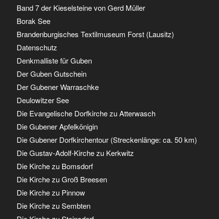
Band 7 der Kieselsteine von Gerd Müller
Borak See
Brandenburgisches Textilmuseum Forst (Lausitz)
Datenschutz
Denkmalliste für Guben
Der Guben Gutschein
Der Gubener Warraschke
Deulowitzer See
Die Evangelische Dorfkirche zu Atterwasch
Die Gubener Apfelkönigin
Die Gubener Dorfkirchentour (Streckenlänge: ca. 50 km)
Die Gustav-Adolf-Kirche zu Kerkwitz
Die Kirche zu Bomsdorf
Die Kirche zu Groß Breesen
Die Kirche zu Pinnow
Die Kirche zu Sembten
Die Kirche zu Steinsdorf