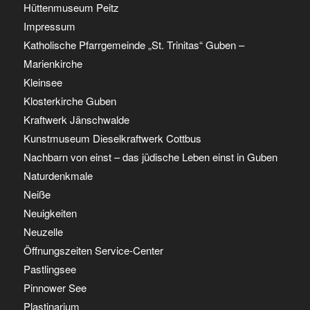
Hüttenmuseum Peitz
Impressum
Katholische Pfarrgemeinde „St. Trinitas“ Guben –
Marienkirche
Kleinsee
Klosterkirche Guben
Kraftwerk Jänschwalde
Kunstmuseum Dieselkraftwerk Cottbus
Nachbarn von einst – das jüdische Leben einst in Guben
Naturdenkmale
Neiße
Neuigkeiten
Neuzelle
Öffnungszeiten Service-Center
Pastlingsee
Pinnower See
Plastinarium