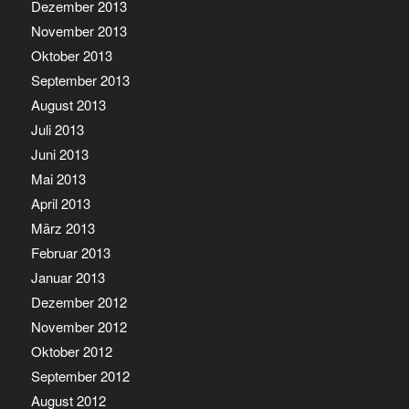
Dezember 2013
November 2013
Oktober 2013
September 2013
August 2013
Juli 2013
Juni 2013
Mai 2013
April 2013
März 2013
Februar 2013
Januar 2013
Dezember 2012
November 2012
Oktober 2012
September 2012
August 2012