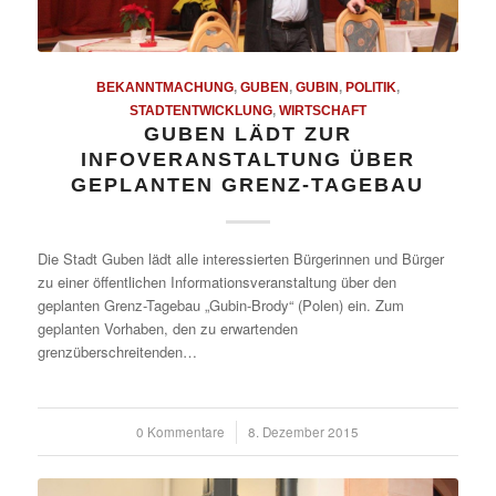
BEKANNTMACHUNG
,
GUBEN
,
GUBIN
,
POLITIK
,
STADTENTWICKLUNG
,
WIRTSCHAFT
GUBEN LÄDT ZUR
INFOVERANSTALTUNG ÜBER
GEPLANTEN GRENZ-TAGEBAU
Die Stadt Guben lädt alle interessierten Bürgerinnen und Bürger
zu einer öffentlichen Informationsveranstaltung über den
geplanten Grenz-Tagebau „Gubin-Brody“ (Polen) ein. Zum
geplanten Vorhaben, den zu erwartenden
grenzüberschreitenden…
0 Kommentare
/
8. Dezember 2015