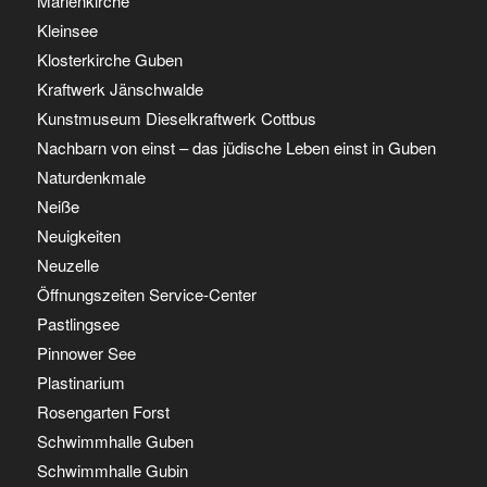
Marienkirche
Kleinsee
Klosterkirche Guben
Kraftwerk Jänschwalde
Kunstmuseum Dieselkraftwerk Cottbus
Nachbarn von einst – das jüdische Leben einst in Guben
Naturdenkmale
Neiße
Neuigkeiten
Neuzelle
Öffnungszeiten Service-Center
Pastlingsee
Pinnower See
Plastinarium
Rosengarten Forst
Schwimmhalle Guben
Schwimmhalle Gubin