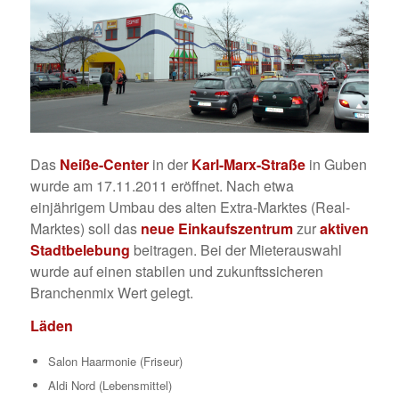
Das
Neiße-Center
in der
Karl-Marx-Straße
in Guben
wurde am 17.11.2011 eröffnet. Nach etwa
einjährigem Umbau des alten Extra-Marktes (Real-
Marktes) soll das
neue Einkaufszentrum
zur
aktiven
Stadtbelebung
beitragen. Bei der Mieterauswahl
wurde auf einen stabilen und zukunftssicheren
Branchenmix Wert gelegt.
Läden
Salon Haarmonie (Friseur)
Aldi Nord (Lebensmittel)