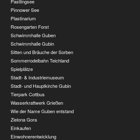
Pastlingsee
Pinnower See
Plastinarium
Rosengarten Forst
Schwimmhalle Guben
Schwimmhalle Gubin
Sitten und Bräuche der Sorben
Sommerrodelbahn Teichland
Spielplätze
Stadt- & Industriemuseum
Stadt- und Hauptkirche Gubin
Tierpark Cottbus
Wasserkraftwerk Grießen
Wie der Name Guben entstand
Zielona Gora
Einkaufen
Einwohnerentwicklung