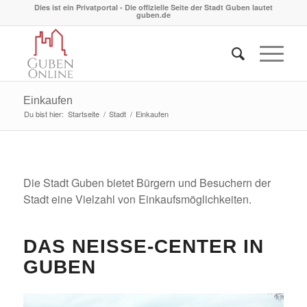
Dies ist ein Privatportal - Die offizielle Seite der Stadt Guben lautet
guben.de
Einkaufen
Du bist hier:
Startseite
/
Stadt
/
Einkaufen
Die Stadt Guben bietet Bürgern und Besuchern der
Stadt eine Vielzahl von Einkaufsmöglichkeiten.
DAS NEISSE-CENTER IN G
UBEN