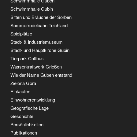
Schwimmhalle Guben
Schwimmhalle Gubin
Sitten und Bräuche der Sorben
Sommerrodelbahn Teichland
Spielplätze
Stadt- & Industriemuseum
Stadt- und Hauptkirche Gubin
Tierpark Cottbus
Wasserkraftwerk Grießen
Wie der Name Guben entstand
Zielona Gora
Einkaufen
Einwohnerentwicklung
Geografische Lage
Geschichte
Persönlichkeiten
Publikationen