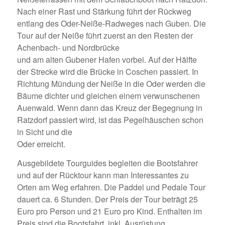
Nach einer Rast und Stärkung führt der Rückweg
entlang des Oder-Neiße-Radweges nach Guben. Die
Tour auf der Neiße führt zuerst an den Resten der
Achenbach- und Nordbrücke
und am alten Gubener Hafen vorbei. Auf der Hälfte
der Strecke wird die Brücke in Coschen passiert. In
Richtung Mündung der Neiße in die Oder werden die
Bäume dichter und gleichen einem verwunschenen
Auenwald. Wenn dann das Kreuz der Begegnung in
Ratzdorf passiert wird, ist das Pegelhäuschen schon
in Sicht und die
Oder erreicht.
Ausgebildete Tourguides begleiten die Bootsfahrer
und auf der Rücktour kann man Interessantes zu
Orten am Weg erfahren. Die Paddel und Pedale Tour
dauert ca. 6 Stunden. Der Preis der Tour beträgt 25
Euro pro Person und 21 Euro pro Kind. Enthalten im
Preis sind die Bootsfahrt, inkl. Ausrüstung,