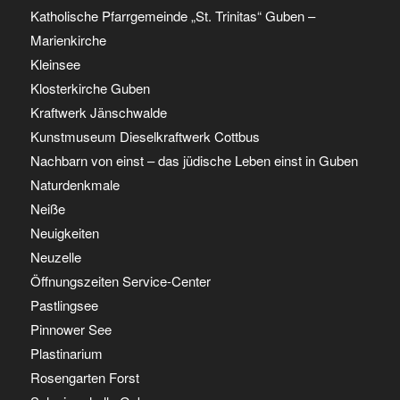
Katholische Pfarrgemeinde „St. Trinitas“ Guben –
Marienkirche
Kleinsee
Klosterkirche Guben
Kraftwerk Jänschwalde
Kunstmuseum Dieselkraftwerk Cottbus
Nachbarn von einst – das jüdische Leben einst in Guben
Naturdenkmale
Neiße
Neuigkeiten
Neuzelle
Öffnungszeiten Service-Center
Pastlingsee
Pinnower See
Plastinarium
Rosengarten Forst