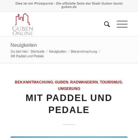
Dies ist ein Privatportal - Die offizielle Seite der Stadt Guben lautet
guben.de
Neuigkeiten
Du bist hier:
Startseite
/
Neuigkeiten
/
Bekanntmachung
/
Mit Paddel und Pedale
BEKANNTMACHUNG
,
GUBEN
,
RADWANDERN
,
TOURISMUS
,
UMGEBUNG
MIT PADDEL UND
PEDALE