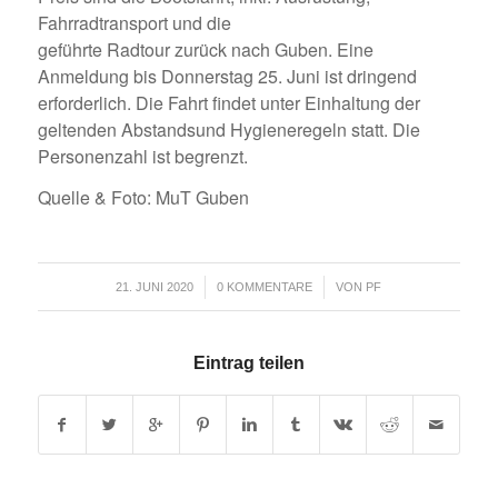
Fahrradtransport und die
geführte Radtour zurück nach Guben. Eine
Anmeldung bis Donnerstag 25. Juni ist dringend
erforderlich. Die Fahrt findet unter Einhaltung der
geltenden Abstandsund Hygieneregeln statt. Die
Personenzahl ist begrenzt.
Quelle & Foto: MuT Guben
/
/
21. JUNI 2020
0 KOMMENTARE
VON
PF
Eintrag teilen