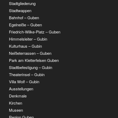
Stadtgliederung
Stadtwappen
Bahnhof – Guben
Egelneiße – Guben
Friedrich-Wilke-Platz – Guben
Himmelsleiter – Gubin
Kulturhaus – Gubin
Neißeterrassen – Guben
Park am Kletterfelsen Guben
Stadtbefestigung – Gubin
Theaterinsel – Gubin
Villa Wolf – Gubin
Ausstellungen
Denkmale
Kirchen
Museen
Region Guben