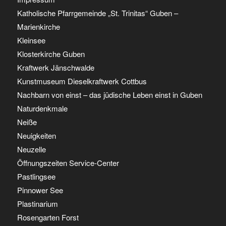
Katholische Pfarrgemeinde „St. Trinitas“ Guben –
Marienkirche
Kleinsee
Klosterkirche Guben
Kraftwerk Jänschwalde
Kunstmuseum Dieselkraftwerk Cottbus
Nachbarn von einst – das jüdische Leben einst in Guben
Naturdenkmale
Neiße
Neuigkeiten
Neuzelle
Öffnungszeiten Service-Center
Pastlingsee
Pinnower See
Plastinarium
Rosengarten Forst