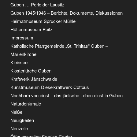
Guben … Perle der Lausitz
Guben 1945/1946 – Berichte, Dokumente, Diskussionen
Heimatmuseum Sprucker Mühle
Hüttenmuseum Peitz
Impressum
Katholische Pfarrgemeinde „St. Trinitas“ Guben –
Marienkirche
Kleinsee
Klosterkirche Guben
Kraftwerk Jänschwalde
Kunstmuseum Dieselkraftwerk Cottbus
Nachbarn von einst – das jüdische Leben einst in Guben
Naturdenkmale
Neiße
Neuigkeiten
Neuzelle
Öffnungszeiten Service-Center