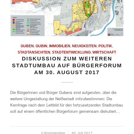
GUBEN
,
GUBIN
,
IMMOBILIEN
,
NEUIGKEITEN
,
POLITIK
,
STADTANSICHTEN
,
STADTENTWICKLUNG
,
WIRTSCHAFT
DISKUSSION ZUM WEITEREN
STADTUMBAU AUF BÜRGERFORUM
AM 30. AUGUST 2017
Die Bürgerinnen und Bürger Gubens sind aufgerufen, über die
weitere Umgestaltung der Neißestadt mitzubestimmen: Die
Kernfrage nach dem Leitbild für den fortzusetzenden Stadtumbau
soll auf einem öffentlichen Bürgerforum gemeinsam diskutiert…
0 Kommentare
/
30. Juli 2017