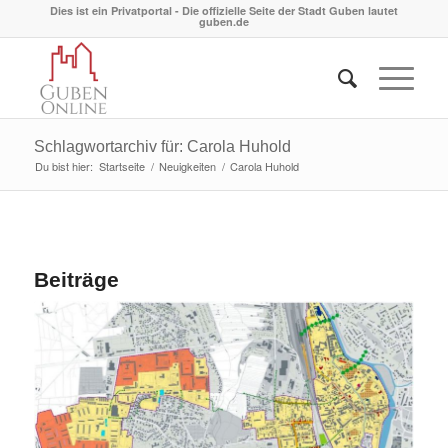
Dies ist ein Privatportal - Die offizielle Seite der Stadt Guben lautet
guben.de
Schlagwortarchiv für: Carola Huhold
Du bist hier:
Startseite
/
Neuigkeiten
/
Carola Huhold
Beiträge