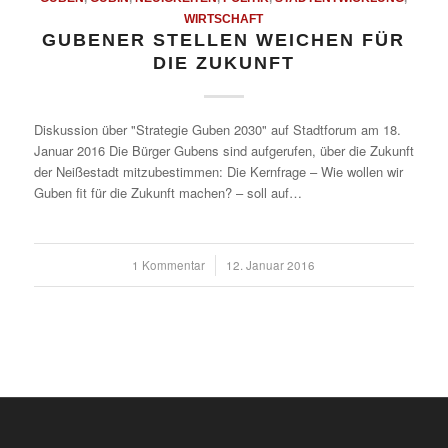
WIRTSCHAFT
GUBENER STELLEN WEICHEN FÜR
DIE ZUKUNFT
Diskussion über "Strategie Guben 2030" auf Stadtforum am 18.
Januar 2016 Die Bürger Gubens sind aufgerufen, über die Zukunft
der Neißestadt mitzubestimmen: Die Kernfrage – Wie wollen wir
Guben fit für die Zukunft machen? – soll auf…
1 Kommentar
/
12. Januar 2016