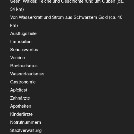
Seen, Wälder, Teiche und Geschichte rund um Guben (ca.
34 km)
Von Wasserkraft und Strom aus Schwarzem Gold (ca. 40
km)
Ausflugsziele
Immobilien
Sehenswertes
Vereine
Radtourismus
Wassertourismus
Gastronomie
Apfelfest
Zahnärzte
Apotheken
Kinderärzte
Notrufnummern
Stadtverwaltung