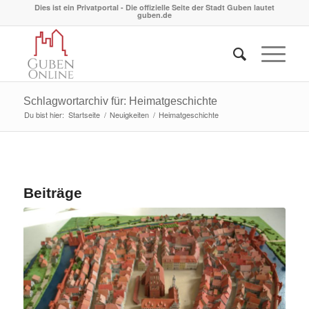
Dies ist ein Privatportal - Die offizielle Seite der Stadt Guben lautet
guben.de
Schlagwortarchiv für: Heimatgeschichte
Du bist hier:
Startseite
/
Neuigkeiten
/
Heimatgeschichte
Beiträge