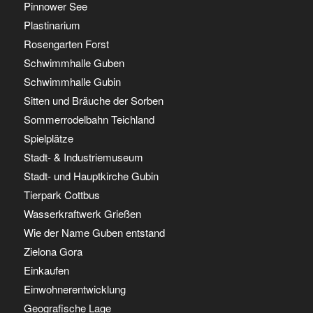
Pinnower See
Plastinarium
Rosengarten Forst
Schwimmhalle Guben
Schwimmhalle Gubin
Sitten und Bräuche der Sorben
Sommerrodelbahn Teichland
Spielplätze
Stadt- & Industriemuseum
Stadt- und Hauptkirche Gubin
Tierpark Cottbus
Wasserkraftwerk Grießen
Wie der Name Guben entstand
Zielona Gora
Einkaufen
Einwohnerentwicklung
Geografische Lage