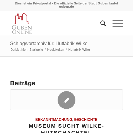
Dies ist ein Privatportal - Die offizielle Seite der Stadt Guben lautet
guben.de
Schlagwortarchiv für: Hutfabrik Wilke
Du bist hier:
Startseite
/
Neuigkeiten
/
Hutfabrik Wilke
Beiträge
BEKANNTMACHUNG
,
GESCHICHTE
MUSEUM SUCHT WILKE-
HUTSCHACHTEL