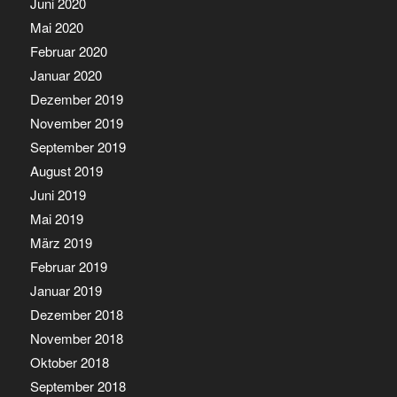
Juni 2020
Mai 2020
Februar 2020
Januar 2020
Dezember 2019
November 2019
September 2019
August 2019
Juni 2019
Mai 2019
März 2019
Februar 2019
Januar 2019
Dezember 2018
November 2018
Oktober 2018
September 2018