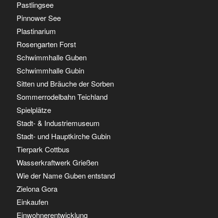
Pastlingsee
Pinnower See
Plastinarium
Rosengarten Forst
Schwimmhalle Guben
Schwimmhalle Gubin
Sitten und Bräuche der Sorben
Sommerrodelbahn Teichland
Spielplätze
Stadt- & Industriemuseum
Stadt- und Hauptkirche Gubin
Tierpark Cottbus
Wasserkraftwerk Grießen
Wie der Name Guben entstand
Zielona Gora
Einkaufen
Einwohnerentwicklung