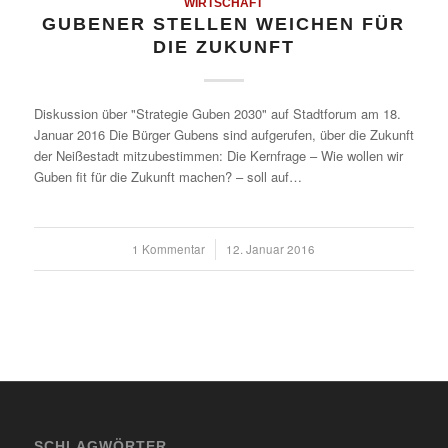
WIRTSCHAFT
GUBENER STELLEN WEICHEN FÜR
DIE ZUKUNFT
Diskussion über "Strategie Guben 2030" auf Stadtforum am 18.
Januar 2016 Die Bürger Gubens sind aufgerufen, über die Zukunft
der Neißestadt mitzubestimmen: Die Kernfrage – Wie wollen wir
Guben fit für die Zukunft machen? – soll auf…
1 Kommentar
/
12. Januar 2016
SCHLAGWÖRTER