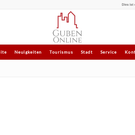
Dies ist
eite
Neuigkeiten
Tourismus
Stadt
Service
Kont