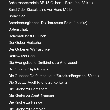
Bahntrassenradeln BB 15 Guben – Forst (ca. 33 km)
Band 7 der Kieselsteine von Gerd Müller
Borak See
Brandenburgisches Textilmuseum Forst (Lausitz)
Datenschutz
Denkmalliste für Guben
Der Guben Gutschein
Der Gubener Warraschke
Deulowitzer See
Die Evangelische Dorfkirche zu Atterwasch
Die Gubener Apfelkönigin
Die Gubener Dorfkirchentour (Streckenlänge: ca. 50 km)
Die Gustav-Adolf-Kirche zu Kerkwitz
Die Kirche zu Bomsdorf
Die Kirche zu Groß Breesen
Die Kirche zu Pinnow
Die Kirche zu Sembten