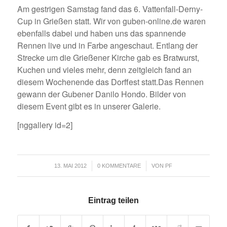
Am gestrigen Samstag fand das 6. Vattenfall-Derny-
Cup in Grießen statt. Wir von guben-online.de waren
ebenfalls dabei und haben uns das spannende
Rennen live und in Farbe angeschaut. Entlang der
Strecke um die Grießener Kirche gab es Bratwurst,
Kuchen und vieles mehr, denn zeitgleich fand an
diesem Wochenende das Dorffest statt.Das Rennen
gewann der Gubener Danilo Hondo. Bilder von
diesem Event gibt es in unserer Galerie.
[nggallery id=2]
/
/
13. MAI 2012
0 KOMMENTARE
VON
PF
Eintrag teilen