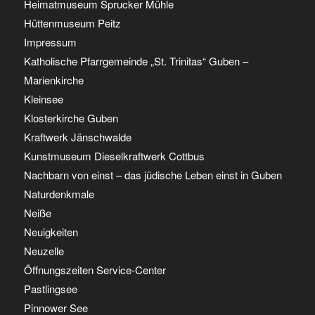
Heimatmuseum Sprucker Mühle
Hüttenmuseum Peitz
Impressum
Katholische Pfarrgemeinde „St. Trinitas“ Guben –
Marienkirche
Kleinsee
Klosterkirche Guben
Kraftwerk Jänschwalde
Kunstmuseum Dieselkraftwerk Cottbus
Nachbarn von einst – das jüdische Leben einst in Guben
Naturdenkmale
Neiße
Neuigkeiten
Neuzelle
Öffnungszeiten Service-Center
Pastlingsee
Pinnower See