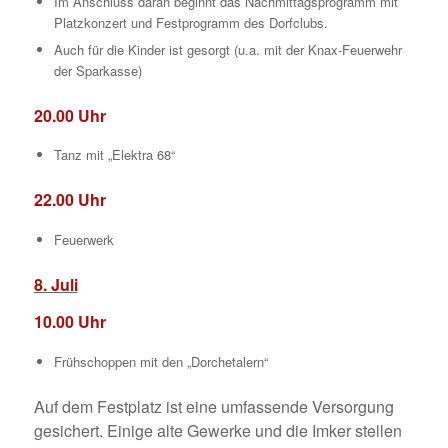
Im Anschluss daran beginnt das Nachmittagsprogramm mit
Platzkonzert und Festprogramm des Dorfclubs.
Auch für die Kinder ist gesorgt (u.a. mit der Knax-Feuerwehr
der Sparkasse)
20.00 Uhr
Tanz mit „Elektra 68“
22.00 Uhr
Feuerwerk
8. Juli
10.00 Uhr
Frühschoppen mit den „Dorchetalern“
Auf dem Festplatz ist eine umfassende Versorgung
gesichert. Einige alte Gewerke und die Imker stellen