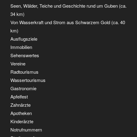
Seen, Wälder, Teiche und Geschichte rund um Guben (ca.
34 km)
Von Wasserkraft und Strom aus Schwarzem Gold (ca. 40
km)
Ausflugsziele
Immobilien
Sehenswertes
Vereine
Radtourismus
Wassertourismus
Gastronomie
Apfelfest
Zahnärzte
Apotheken
Kinderärzte
Notrufnummern