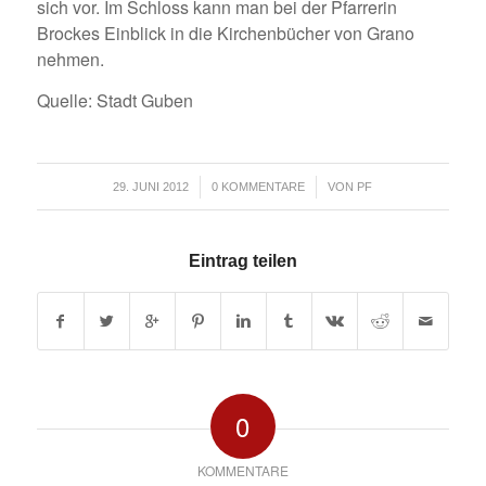
sich vor. Im Schloss kann man bei der Pfarrerin
Brockes Einblick in die Kirchenbücher von Grano
nehmen.
Quelle: Stadt Guben
/
/
29. JUNI 2012
0 KOMMENTARE
VON
PF
Eintrag teilen
0
KOMMENTARE