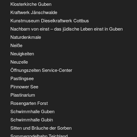
Klosterkirche Guben
Kraftwerk Jänschwalde
Kunstmuseum Dieselkraftwerk Cottbus
Nachbarn von einst – das jüdische Leben einst in Guben
Naturdenkmale
Neiße
Neuigkeiten
Neuzelle
Öffnungszeiten Service-Center
Pastlingsee
Pinnower See
Plastinarium
Rosengarten Forst
Schwimmhalle Guben
Schwimmhalle Gubin
Sitten und Bräuche der Sorben
Sommerrodelbahn Teichland