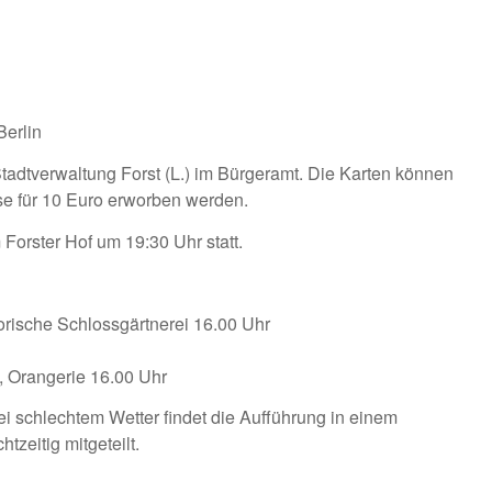
Berlin
r Stadtverwaltung Forst (L.) im Bürgeramt. Die Karten können
se für 10 Euro erworben werden.
 Forster Hof um 19:30 Uhr statt.
torische Schlossgärtnerei 16.00 Uhr
, Orangerie 16.00 Uhr
ei schlechtem Wetter findet die Aufführung in einem
tzeitig mitgeteilt.