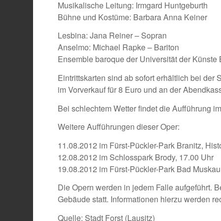
Musikalische Leitung: Irmgard Huntgeburth
Bühne und Kostüme: Barbara Anna Keiner
Lesbina: Jana Reiner – Sopran
Anselmo: Michael Rapke – Bariton
Ensemble baroque der Universität der Künste 
Eintrittskarten sind ab sofort erhältlich bei de
im Vorverkauf für 8 Euro und an der Abendkas
Bei schlechtem Wetter findet die Aufführung im
Weitere Aufführungen dieser Oper:
11.08.2012 im Fürst-Pückler-Park Branitz, His
12.08.2012 im Schlosspark Brody, 17.00 Uhr
19.08.2012 im Fürst-Pückler-Park Bad Muskau
Die Opern werden in jedem Falle aufgeführt. B
Gebäude statt. Informationen hierzu werden rech
Quelle: Stadt Forst (Lausitz)