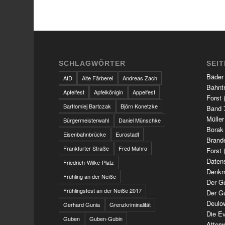
SCHLAGWÖRTER
SEI
Bäder
AfD
Alte Färberei
Andreas Zach
Bahnt
Apfelfest
Apfelkönigin
Appelfest
Forst 
Bartłomiej Bartczak
Björn Konetzke
Band 7
Müller
Bürgermeisterwahl
Daniel Münschke
Borak
Eisenbahnbrücke
Eurostadt
Brand
Frankfurter Straße
Fred Mahro
Forst 
Daten
Friedrich-Wilke-Platz
Denkm
Frühling an der Neiße
Der G
Frühlingsfest an der Neiße 2017
Der G
Deulo
Gerhard Gunia
Grenzkriminalität
Die Ev
Guben
Guben-Gubin
Atter