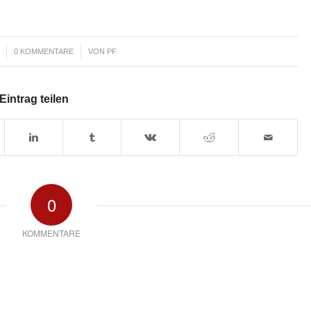
/
0 KOMMENTARE
VON
PF
Eintrag teilen
0
KOMMENTARE