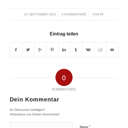
/
/
23. SEPTEMBER 2013
0 KOMMENTARE
VON
PF
Eintrag teilen
0
KOMMENTARE
Dein Kommentar
An Diskussion beteiligen?
Hinterlasse uns Deinen Kommentar!
*
Name