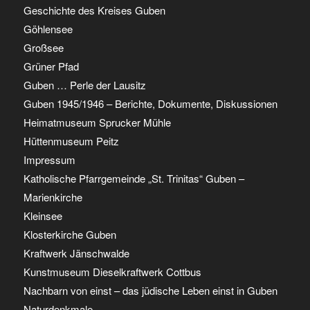
Geschichte des Kreises Guben
Göhlensee
Großsee
Grüner Pfad
Guben … Perle der Lausitz
Guben 1945/1946 – Berichte, Dokumente, Diskussionen
Heimatmuseum Sprucker Mühle
Hüttenmuseum Peitz
Impressum
Katholische Pfarrgemeinde „St. Trinitas“ Guben –
Marienkirche
Kleinsee
Klosterkirche Guben
Kraftwerk Jänschwalde
Kunstmuseum Dieselkraftwerk Cottbus
Nachbarn von einst – das jüdische Leben einst in Guben
Naturdenkmale