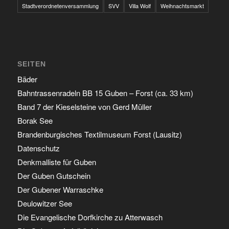
Stadtverordnetenversammlung
SVV
Villa Wolf
Weihnachtsmarkt
SEITEN
Bäder
Bahntrassenradeln BB 15 Guben – Forst (ca. 33 km)
Band 7 der Kieselsteine von Gerd Müller
Borak See
Brandenburgisches Textilmuseum Forst (Lausitz)
Datenschutz
Denkmalliste für Guben
Der Guben Gutschein
Der Gubener Warraschke
Deulowitzer See
Die Evangelische Dorfkirche zu Atterwasch