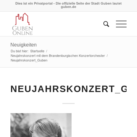
Dies ist ein Privatportal - Die offizielle Seite der Stadt Guben lautet
guben.de
Neuigkeiten
Du bist hier:
Startseite
/
Neujahrskonzert mit dem Brandenburgischen Konzertorchester
/
Neujahrskonzert_Guben
NEUJAHRSKONZERT_GU