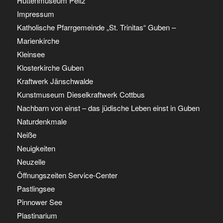
Hüttenmuseum Peitz
Impressum
Katholische Pfarrgemeinde „St. Trinitas“ Guben –
Marienkirche
Kleinsee
Klosterkirche Guben
Kraftwerk Jänschwalde
Kunstmuseum Dieselkraftwerk Cottbus
Nachbarn von einst – das jüdische Leben einst in Guben
Naturdenkmale
Neiße
Neuigkeiten
Neuzelle
Öffnungszeiten Service-Center
Pastlingsee
Pinnower See
Plastinarium