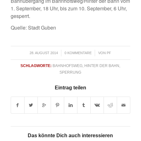
Bahnübergang im Bahnhofsweg/Hinter der Bahn vom
1. September, 18 Uhr, bis zum 10. September, 6 Uhr,
gesperrt.
Quelle: Stadt Guben
/
/
28. AUGUST 2014
0 KOMMENTARE
VON
PF
SCHLAGWORTE:
BAHNHOFSWEG
,
HINTER DER BAHN
,
SPERRUNG
Eintrag teilen
Das könnte Dich auch interessieren