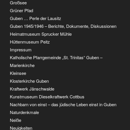
Großsee
Grüner Pfad
Guben … Perle der Lausitz
Guben 1945/1946 – Berichte, Dokumente, Diskussionen
Heimatmuseum Sprucker Mühle
Hüttenmuseum Peitz
Impressum
Katholische Pfarrgemeinde „St. Trinitas“ Guben –
Marienkirche
Kleinsee
Klosterkirche Guben
Kraftwerk Jänschwalde
Kunstmuseum Dieselkraftwerk Cottbus
Nachbarn von einst – das jüdische Leben einst in Guben
Naturdenkmale
Neiße
Neuigkeiten