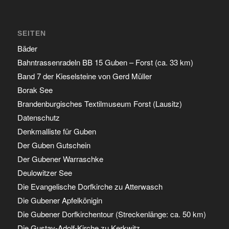
SEITEN
Bäder
Bahntrassenradeln BB 15 Guben – Forst (ca. 33 km)
Band 7 der Kieselsteine von Gerd Müller
Borak See
Brandenburgisches Textilmuseum Forst (Lausitz)
Datenschutz
Denkmalliste für Guben
Der Guben Gutschein
Der Gubener Warraschke
Deulowitzer See
Die Evangelische Dorfkirche zu Atterwasch
Die Gubener Apfelkönigin
Die Gubener Dorfkirchentour (Streckenlänge: ca. 50 km)
Die Gustav-Adolf-Kirche zu Kerkwitz