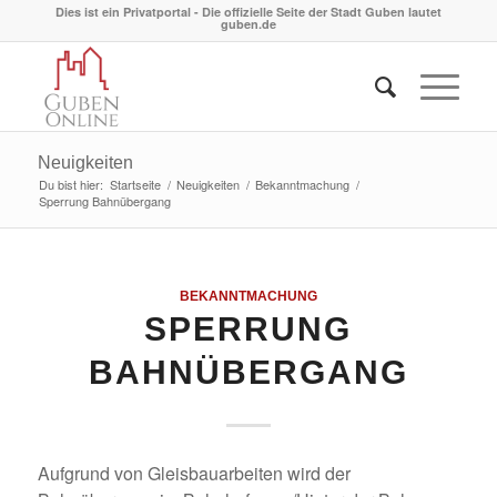
Dies ist ein Privatportal - Die offizielle Seite der Stadt Guben lautet
guben.de
Neuigkeiten
Du bist hier:
Startseite
/
Neuigkeiten
/
Bekanntmachung
/
Sperrung Bahnübergang
BEKANNTMACHUNG
SPERRUNG
BAHNÜBERGANG
Aufgrund von Gleisbauarbeiten wird der