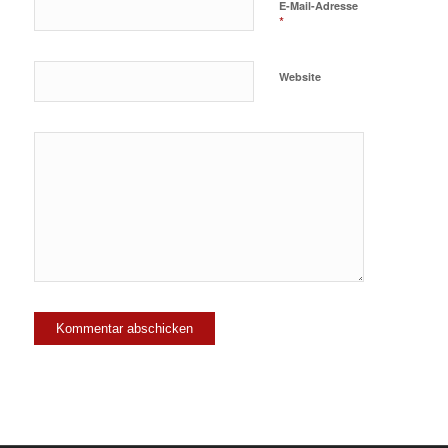
E-Mail-Adresse
*
Website