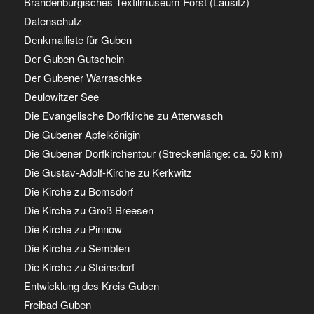
Brandenburgisches Textilmuseum Forst (Lausitz)
Datenschutz
Denkmalliste für Guben
Der Guben Gutschein
Der Gubener Warraschke
Deulowitzer See
Die Evangelische Dorfkirche zu Atterwasch
Die Gubener Apfelkönigin
Die Gubener Dorfkirchentour (Streckenlänge: ca. 50 km)
Die Gustav-Adolf-Kirche zu Kerkwitz
Die Kirche zu Bomsdorf
Die Kirche zu Groß Breesen
Die Kirche zu Pinnow
Die Kirche zu Sembten
Die Kirche zu Steinsdorf
Entwicklung des Kreis Guben
Freibad Guben