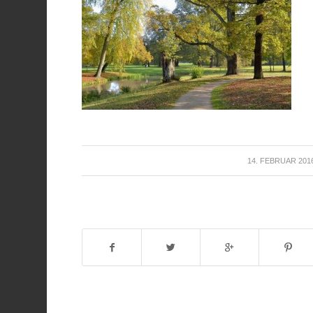
/
14. FEBRUAR 201