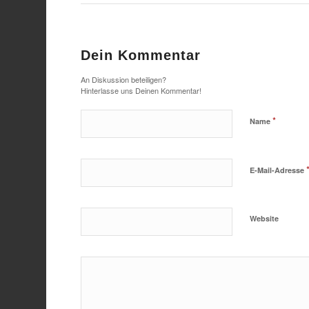
Dein Kommentar
An Diskussion beteiligen?
Hinterlasse uns Deinen Kommentar!
*
Name
E-Mail-Adresse
Website