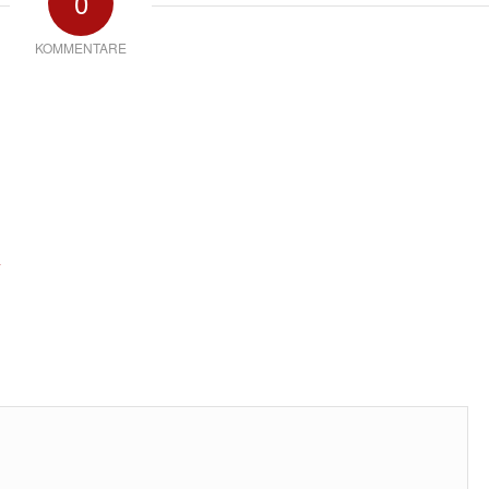
0
KOMMENTARE
*