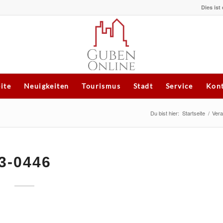
Dies ist
eite
Neuigkeiten
Tourismus
Stadt
Service
Kont
Du bist hier:
Startseite
/
Vera
3-0446