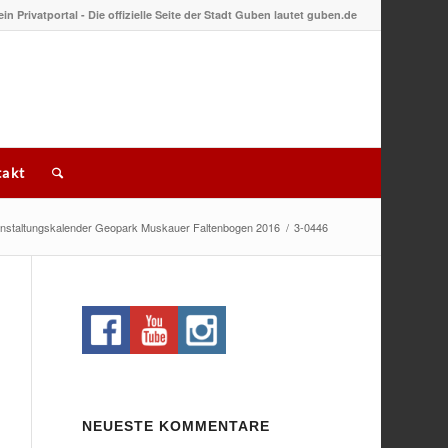
 ein Privatportal - Die offizielle Seite der Stadt Guben lautet guben.de
akt
nstaltungskalender Geopark Muskauer Faltenbogen 2016
/
3-0446
NEUESTE KOMMENTARE