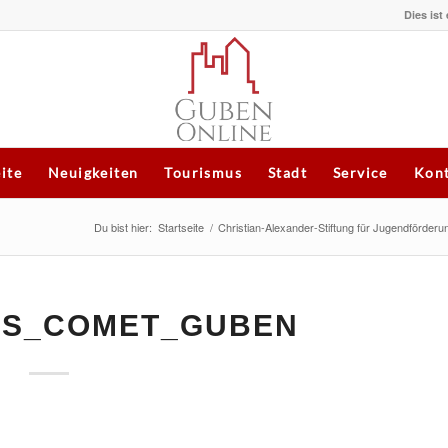
Dies ist
eite
Neuigkeiten
Tourismus
Stadt
Service
Kont
Du bist hier:
Startseite
/
Christian-Alexander-Stiftung für Jugendförder
AS_COMET_GUBEN