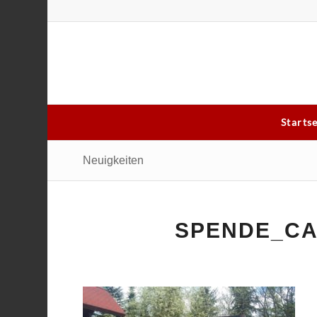
Starts
Neuigkeiten
SPENDE_C