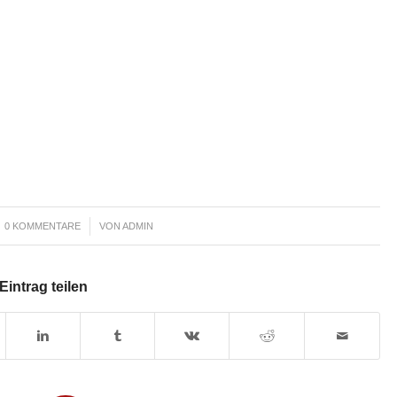
/
0 KOMMENTARE
VON
ADMIN
Eintrag teilen