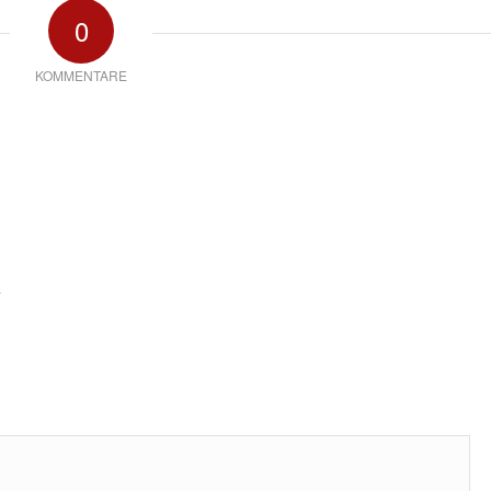
0
KOMMENTARE
*