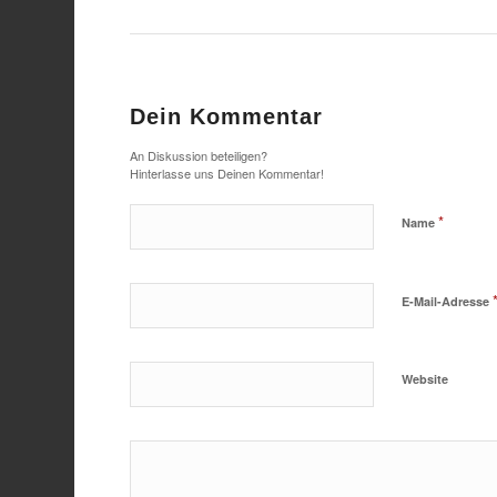
Dein Kommentar
An Diskussion beteiligen?
Hinterlasse uns Deinen Kommentar!
*
Name
E-Mail-Adresse
Website