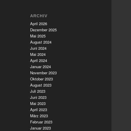
ARCHIV
April 2026
Dezember 2025
Mai 2025
August 2024
Juni 2024
Mai 2024
April 2024
Januar 2024
November 2023
Oktober 2023
August 2023
Juli 2023
Juni 2023
Mai 2023
April 2023
März 2023
Februar 2023
Januar 2023