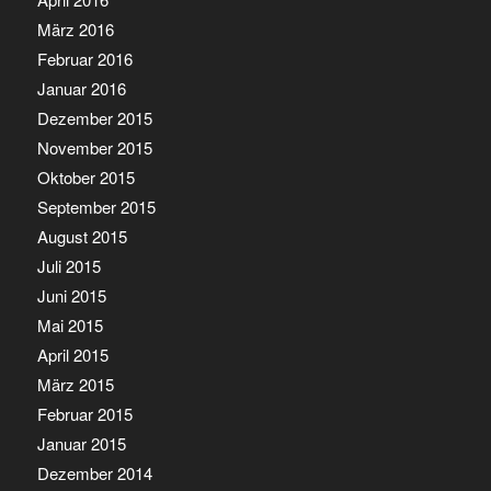
März 2016
Februar 2016
Januar 2016
Dezember 2015
November 2015
Oktober 2015
September 2015
August 2015
Juli 2015
Juni 2015
Mai 2015
April 2015
März 2015
Februar 2015
Januar 2015
Dezember 2014