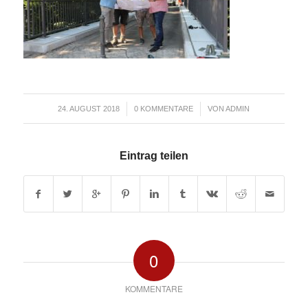
/
/
24. AUGUST 2018
0 KOMMENTARE
VON
ADMIN
Eintrag teilen
0
KOMMENTARE