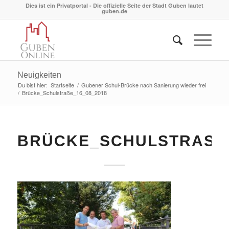
Dies ist ein Privatportal - Die offizielle Seite der Stadt Guben lautet
guben.de
Neuigkeiten
Du bist hier:
Startseite
/
Gubener Schul-Brücke nach Sanierung wieder frei
/
Brücke_Schulstraße_16_08_2018
BRÜCKE_SCHULSTRASSE