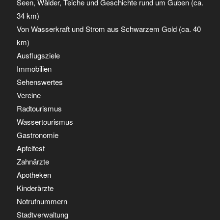
Seen, Wälder, Teiche und Geschichte rund um Guben (ca.
34 km)
Von Wasserkraft und Strom aus Schwarzem Gold (ca. 40
km)
Ausflugsziele
Immobilien
Sehenswertes
Vereine
Radtourismus
Wassertourismus
Gastronomie
Apfelfest
Zahnärzte
Apotheken
Kinderärzte
Notrufnummern
Stadtverwaltung