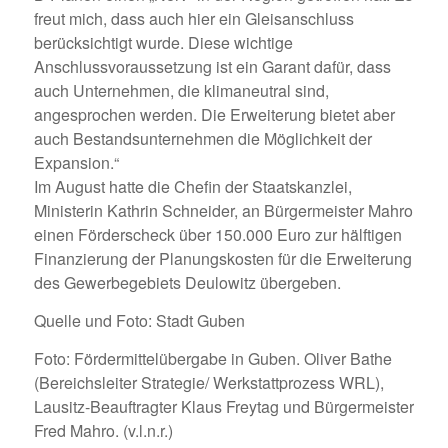
freut mich, dass auch hier ein Gleisanschluss
berücksichtigt wurde. Diese wichtige
Anschlussvoraussetzung ist ein Garant dafür, dass
auch Unternehmen, die klimaneutral sind,
angesprochen werden. Die Erweiterung bietet aber
auch Bestandsunternehmen die Möglichkeit der
Expansion.“
Im August hatte die Chefin der Staatskanzlei,
Ministerin Kathrin Schneider, an Bürgermeister Mahro
einen Förderscheck über 150.000 Euro zur hälftigen
Finanzierung der Planungskosten für die Erweiterung
des Gewerbegebiets Deulowitz übergeben.
Quelle und Foto: Stadt Guben
Foto: Fördermittelübergabe in Guben. Oliver Bathe
(Bereichsleiter Strategie/ Werkstattprozess WRL),
Lausitz-Beauftragter Klaus Freytag und Bürgermeister
Fred Mahro. (v.l.n.r.)