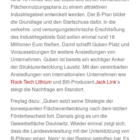
Flächennutzungsplans zu einem attraktiven
Industriegebiet entwickelt werden. Der B-Plan bildet
die Grundlage und den Startschuss dafür. In die
verkehrs- und versorgungstechnische Erschließung
des Industriegebiets Süd sollen einmal rund 18
Millionen Euro fließen. Damit schafft Guben Platz und
Voraussetzungen für weitere Ansiedlungen von
Unternehmen. Guben ist bereits ein wichtiger Anker
der Strukturentwicklung Lausitz. Mit den vereinbarten
Ansiedlungen von internationalen Unternehmen wie
Rock Tech Lithium
und Bifi-Produzent
Jack Link
’s
steigt die Nachfrage am Standort.
Freytag dazu: „Guben setzt seine Strategie der
konsequenten Flächenentwicklung nach dem letzten
Förderbescheid fort. Damals ging es um die
Gewerbefläche Deulowitz. Wieder einmal zeigt sich,
dass die Landesverwaltung mit der Unterstützung von
B-Plänen einen „Nerv“ in der Region getroffen hat. Es