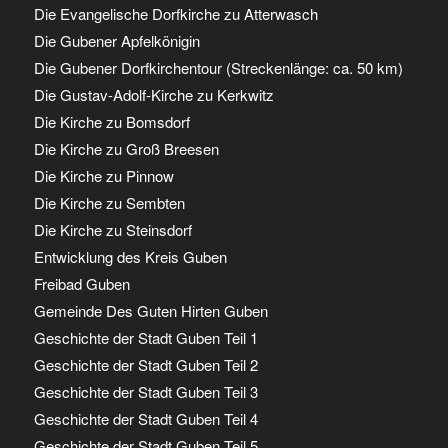
Die Evangelische Dorfkirche zu Atterwasch
Die Gubener Apfelkönigin
Die Gubener Dorfkirchentour (Streckenlänge: ca. 50 km)
Die Gustav-Adolf-Kirche zu Kerkwitz
Die Kirche zu Bomsdorf
Die Kirche zu Groß Breesen
Die Kirche zu Pinnow
Die Kirche zu Sembten
Die Kirche zu Steinsdorf
Entwicklung des Kreis Guben
Freibad Guben
Gemeinde Des Guten Hirten Guben
Geschichte der Stadt Guben Teil 1
Geschichte der Stadt Guben Teil 2
Geschichte der Stadt Guben Teil 3
Geschichte der Stadt Guben Teil 4
Geschichte der Stadt Guben Teil 5