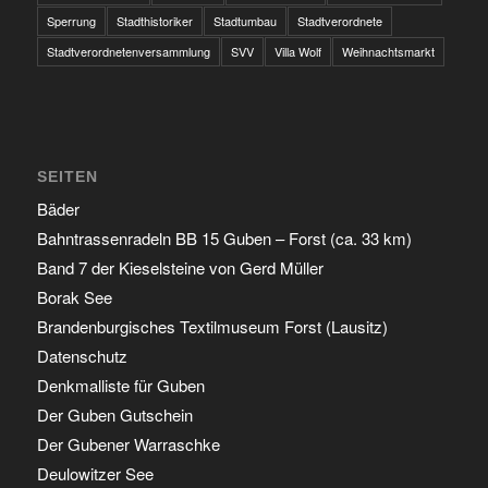
Sperrung
Stadthistoriker
Stadtumbau
Stadtverordnete
Stadtverordnetenversammlung
SVV
Villa Wolf
Weihnachtsmarkt
SEITEN
Bäder
Bahntrassenradeln BB 15 Guben – Forst (ca. 33 km)
Band 7 der Kieselsteine von Gerd Müller
Borak See
Brandenburgisches Textilmuseum Forst (Lausitz)
Datenschutz
Denkmalliste für Guben
Der Guben Gutschein
Der Gubener Warraschke
Deulowitzer See