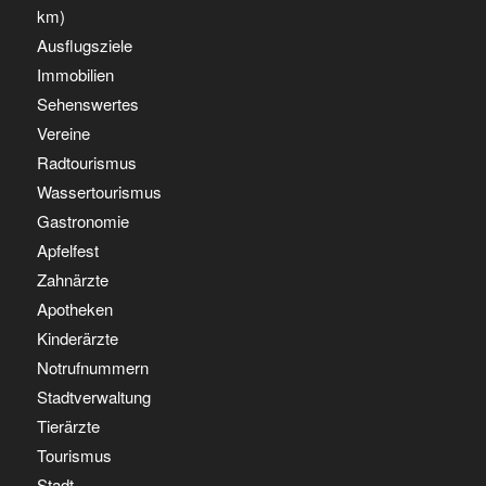
km)
Ausflugsziele
Immobilien
Sehenswertes
Vereine
Radtourismus
Wassertourismus
Gastronomie
Apfelfest
Zahnärzte
Apotheken
Kinderärzte
Notrufnummern
Stadtverwaltung
Tierärzte
Tourismus
Stadt