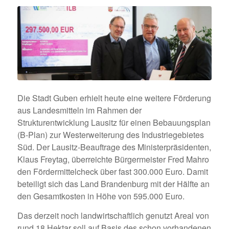
Die Stadt Guben erhielt heute eine weitere Förderung
aus Landesmitteln im Rahmen der
Strukturentwicklung Lausitz für einen Bebauungsplan
(B-Plan) zur Westerweiterung des Industriegebietes
Süd. Der Lausitz-Beauftrage des Ministerpräsidenten,
Klaus Freytag, überreichte Bürgermeister Fred Mahro
den Fördermittelcheck über fast 300.000 Euro. Damit
beteiligt sich das Land Brandenburg mit der Hälfte an
den Gesamtkosten in Höhe von 595.000 Euro.
Das derzeit noch landwirtschaftlich genutzt Areal von
rund 18 Hektar soll auf Basis des schon vorhandenen