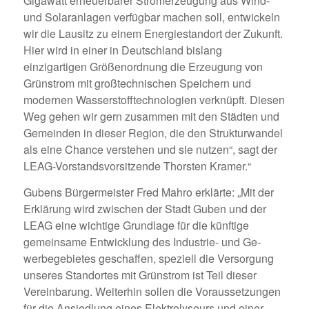
Gigawatt erneuerbarer Stromerzeugung aus Wind-
und Solaranlagen verfügbar machen soll, entwickeln
wir die Lausitz zu einem Energiestandort der Zukunft.
Hier wird in einer in Deutschland bislang
einzigartigen Größenordnung die Erzeugung von
Grünstrom mit großtechnischen Speichern und
modernen Wasserstofftechnologien verknüpft. Diesen
Weg gehen wir gern zusammen mit den Städten und
Gemeinden in dieser Region, die den Strukturwandel
als eine Chance verstehen und sie nutzen“, sagt der
LEAG-Vorstandsvorsitzende Thorsten Kramer.“
Gubens Bürgermeister Fred Mahro erklärte: „Mit der
Erklärung wird zwischen der Stadt Guben und der
LEAG eine wichtige Grundlage für die künftige
gemeinsame Entwicklung des Industrie- und Ge-
werbegebietes geschaffen, speziell die Versorgung
unseres Standortes mit Grünstrom ist Teil dieser
Vereinbarung. Weiterhin sollen die Voraussetzungen
für die Ansiedlung eines Elektrolyseurs und einer