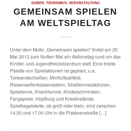
GUBEN
,
TOURISMUS
,
VERANSTALTUNG
GEMEINSAM SPIELEN
AM WELTSPIELTAG
Unter dem Motto „Gemeinsam spielen!“ findet am 25.
Mai 2012 zum fünften Mal ein Aktionstag rund um das
Kinder- und Jugendfreizeitzentrum statt. Eine breite
Palette von Spielaktionen ist geplant, u.a.
Torwandschießen, Minifußballfeld,
Riesenseifenblasenstation, Straßenmalaktionen,
Spieltonne, Kriechtunnel, Kinderschminken,
Fangspiele, Hüpfburg und Kreativstände.
Spielbegeisterte, ob groß oder klein, sind zwischen
14:30 und 17:30 Uhr in die Platanenstraße […]