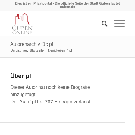
Dies ist ein Privatportal - Die offizielle Seite der Stadt Guben lautet
guben.de
Autorenarchiv für: pf
Du bist hier:
Startseite
/
Neuigkeiten
/
pf
Über
pf
Dieser Autor hat noch keine Biografie
hinzugefügt.
Der Autor
pf
hat 767 Einträge verfasst.