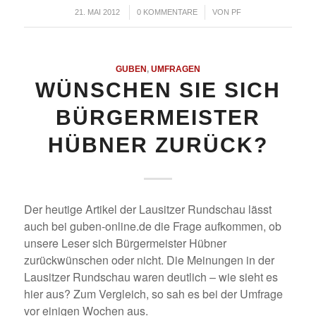
/
/
21. MAI 2012
0 KOMMENTARE
VON
PF
GUBEN
,
UMFRAGEN
WÜNSCHEN SIE SICH
BÜRGERMEISTER
HÜBNER ZURÜCK?
Der heutige Artikel der Lausitzer Rundschau lässt
auch bei guben-online.de die Frage aufkommen, ob
unsere Leser sich Bürgermeister Hübner
zurückwünschen oder nicht. Die Meinungen in der
Lausitzer Rundschau waren deutlich – wie sieht es
hier aus? Zum Vergleich, so sah es bei der Umfrage
vor einigen Wochen aus.