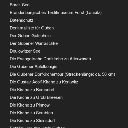
Borak See
Brandenburgisches Textilmuseum Forst (Lausitz)
Datenschutz
Denkmalliste für Guben
Der Guben Gutschein
Der Gubener Warraschke
Deulowitzer See
Die Evangelische Dorfkirche zu Atterwasch
Die Gubener Apfelkönigin
Die Gubener Dorfkirchentour (Streckenlänge: ca. 50 km)
Die Gustav-Adolf-Kirche zu Kerkwitz
Die Kirche zu Bomsdorf
Die Kirche zu Groß Breesen
Die Kirche zu Pinnow
Die Kirche zu Sembten
Die Kirche zu Steinsdorf
Entwicklung des Kreis Guben