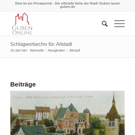
Dies ist ein Privatportal - Die offizielle Seite der Stadt Guben lautet
guben.de
Schlagwortarchiv für: Altstadt
Du bist hier:
Startseite
/
Neuigkeiten
/
Altstadt
Beiträge