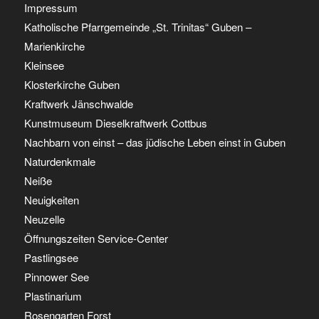
Impressum
Katholische Pfarrgemeinde „St. Trinitas“ Guben –
Marienkirche
Kleinsee
Klosterkirche Guben
Kraftwerk Jänschwalde
Kunstmuseum Dieselkraftwerk Cottbus
Nachbarn von einst – das jüdische Leben einst in Guben
Naturdenkmale
Neiße
Neuigkeiten
Neuzelle
Öffnungszeiten Service-Center
Pastlingsee
Pinnower See
Plastinarium
Rosengarten Forst