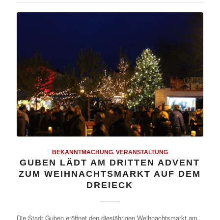
BEKANNTMACHUNG
,
VERANSTALTUNG
GUBEN LÄDT AM DRITTEN ADVENT
ZUM WEIHNACHTSMARKT AUF DEM
DREIECK
Die Stadt Guben eröffnet den diesjährigen Weihnachtsmarkt am