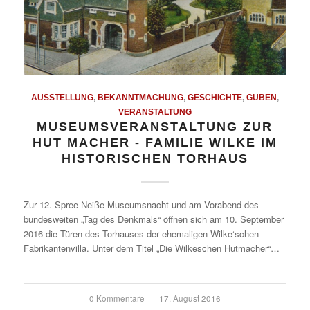
AUSSTELLUNG
,
BEKANNTMACHUNG
,
GESCHICHTE
,
GUBEN
,
VERANSTALTUNG
MUSEUMSVERANSTALTUNG ZUR
HUT MACHER - FAMILIE WILKE IM
HISTORISCHEN TORHAUS
Zur 12. Spree-Neiße-Museumsnacht und am Vorabend des
bundesweiten „Tag des Denkmals“ öffnen sich am 10. September
2016 die Türen des Torhauses der ehemaligen Wilke‘schen
Fabrikantenvilla. Unter dem Titel „Die Wilkeschen Hutmacher“…
0 Kommentare
/
17. August 2016