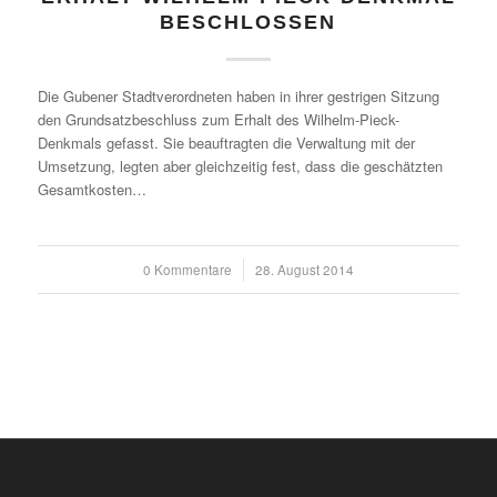
BESCHLOSSEN
Die Gubener Stadtverordneten haben in ihrer gestrigen Sitzung
den Grundsatzbeschluss zum Erhalt des Wilhelm-Pieck-
Denkmals gefasst. Sie beauftragten die Verwaltung mit der
Umsetzung, legten aber gleichzeitig fest, dass die geschätzten
Gesamtkosten…
0 Kommentare
/
28. August 2014