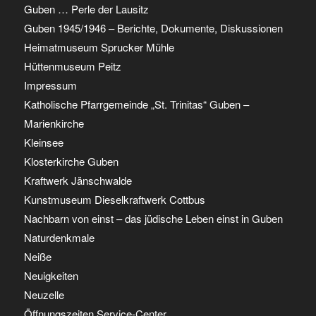
Guben … Perle der Lausitz
Guben 1945/1946 – Berichte, Dokumente, Diskussionen
Heimatmuseum Sprucker Mühle
Hüttenmuseum Peitz
Impressum
Katholische Pfarrgemeinde „St. Trinitas“ Guben –
Marienkirche
Kleinsee
Klosterkirche Guben
Kraftwerk Jänschwalde
Kunstmuseum Dieselkraftwerk Cottbus
Nachbarn von einst – das jüdische Leben einst in Guben
Naturdenkmale
Neiße
Neuigkeiten
Neuzelle
Öffnungszeiten Service-Center