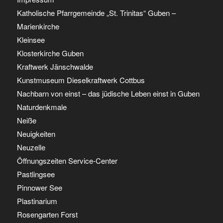
Katholische Pfarrgemeinde „St. Trinitas“ Guben –
Marienkirche
Kleinsee
Klosterkirche Guben
Kraftwerk Jänschwalde
Kunstmuseum Dieselkraftwerk Cottbus
Nachbarn von einst – das jüdische Leben einst in Guben
Naturdenkmale
Neiße
Neuigkeiten
Neuzelle
Öffnungszeiten Service-Center
Pastlingsee
Pinnower See
Plastinarium
Rosengarten Forst