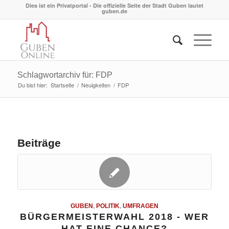
Dies ist ein Privatportal - Die offizielle Seite der Stadt Guben lautet
guben.de
Schlagwortarchiv für: FDP
Du bist hier:
Startseite
/
Neuigkeiten
/
FDP
Beiträge
GUBEN
,
POLITIK
,
UMFRAGEN
BÜRGERMEISTERWAHL 2018 - WER
HAT EINE CHANCE?