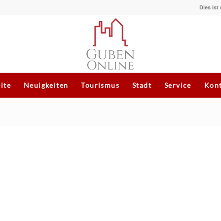
Dies ist
eite
Neuigkeiten
Tourismus
Stadt
Service
Kont