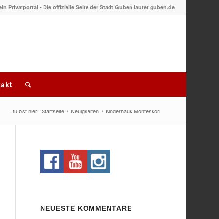
 ein Privatportal - Die offizielle Seite der Stadt Guben lautet guben.de
akt
Du bist hier:
Startseite
/
Neuigkeiten
/
Kinderhaus Montessori
NEUESTE KOMMENTARE