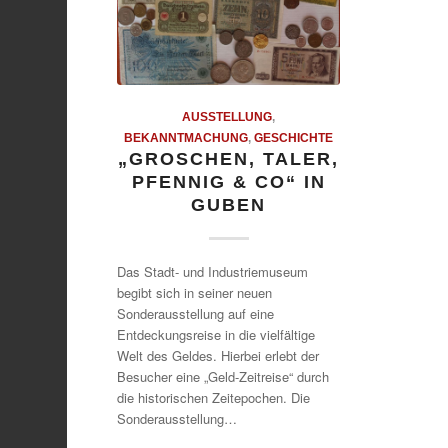
AUSSTELLUNG
,
BEKANNTMACHUNG
,
GESCHICHTE
„GROSCHEN, TALER,
PFENNIG & CO“ IN
GUBEN
Das Stadt- und Industriemuseum
begibt sich in seiner neuen
Sonderausstellung auf eine
Entdeckungsreise in die vielfältige
Welt des Geldes. Hierbei erlebt der
Besucher eine „Geld-Zeitreise“ durch
die historischen Zeitepochen. Die
Sonderausstellung…