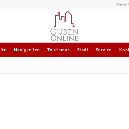
Dies ist
eite
Neuigkeiten
Tourismus
Stadt
Service
Kont