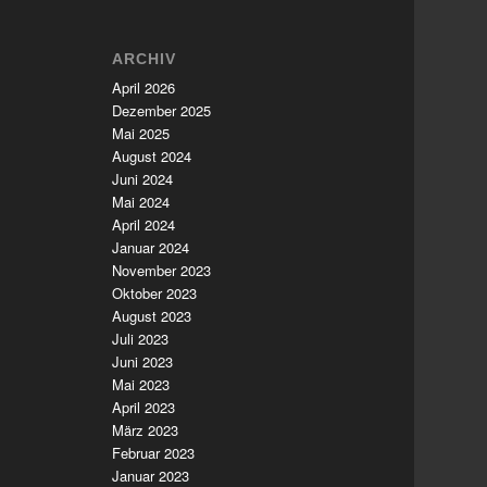
ARCHIV
April 2026
Dezember 2025
Mai 2025
August 2024
Juni 2024
Mai 2024
April 2024
Januar 2024
November 2023
Oktober 2023
August 2023
Juli 2023
Juni 2023
Mai 2023
April 2023
März 2023
Februar 2023
Januar 2023