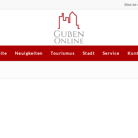
Dies ist
eite
Neuigkeiten
Tourismus
Stadt
Service
Kont