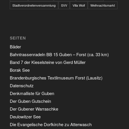
Stadtverordnetenversammlung
SVV
Villa Wolf
Weihnachtsmarkt
SEITEN
Bäder
Bahntrassenradeln BB 15 Guben – Forst (ca. 33 km)
Band 7 der Kieselsteine von Gerd Müller
Borak See
Brandenburgisches Textilmuseum Forst (Lausitz)
Datenschutz
Denkmalliste für Guben
Der Guben Gutschein
Der Gubener Warraschke
Deulowitzer See
Die Evangelische Dorfkirche zu Atterwasch