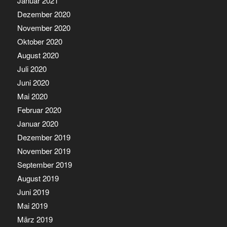
Januar 2021
Dezember 2020
November 2020
Oktober 2020
August 2020
Juli 2020
Juni 2020
Mai 2020
Februar 2020
Januar 2020
Dezember 2019
November 2019
September 2019
August 2019
Juni 2019
Mai 2019
März 2019