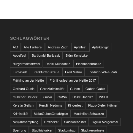
SCHLAGWÖRTER
AfD
Alte Färberei
Andreas Zach
Apfelfest
Apfelkönigin
Appelfest
Bartłomiej Bartczak
Björn Konetzke
Bürgermeisterwahl
Daniel Münschke
Eisenbahnbrücke
Eurostadt
Frankfurter Straße
Fred Mahro
Friedrich-Wilke-Platz
Frühling an der Neiße
Frühlingsfest an der Neiße 2017
Gerhard Gunia
Grenzkriminalität
Guben
Guben-Gubin
Gubener Dreieck
Gubin
GuWo
Heike Rochlitz
INSEK
Kerstin Geilich
Kerstin Nedoma
Kinderfest
Klaus-Dieter Hübner
Kriminalität
MakeGubenGreatAgain
Maximilian Schwarze
Neujahrsempfang
Ortsbeirat
Salonorchester
Sigrun Morgenthal
Sperrung
Stadthistoriker
Stadtumbau
Stadtverordnete