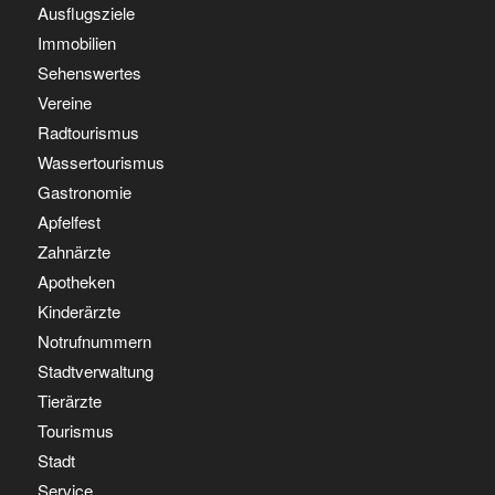
Ausflugsziele
Immobilien
Sehenswertes
Vereine
Radtourismus
Wassertourismus
Gastronomie
Apfelfest
Zahnärzte
Apotheken
Kinderärzte
Notrufnummern
Stadtverwaltung
Tierärzte
Tourismus
Stadt
Service