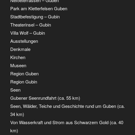
Neißeterrassen – Guben
Park am Kletterfelsen Guben
Stadtbefestigung – Gubin
Theaterinsel – Gubin
Villa Wolf – Gubin
Ausstellungen
Denkmale
Kirchen
Museen
Region Guben
Region Gubin
Seen
Gubener Seenrundfahrt (ca. 55 km)
Seen, Wälder, Teiche und Geschichte rund um Guben (ca.
34 km)
Von Wasserkraft und Strom aus Schwarzem Gold (ca. 40
km)