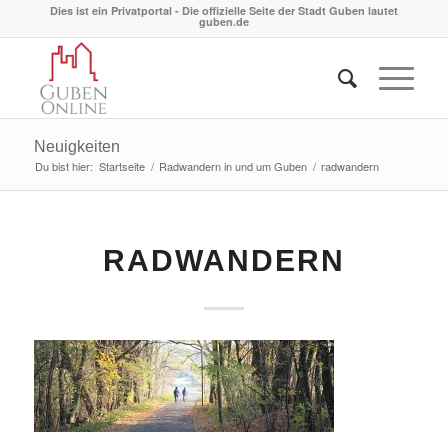
Dies ist ein Privatportal - Die offizielle Seite der Stadt Guben lautet
guben.de
Neuigkeiten
Du bist hier:
Startseite
/
Radwandern in und um Guben
/
radwandern
RADWANDERN