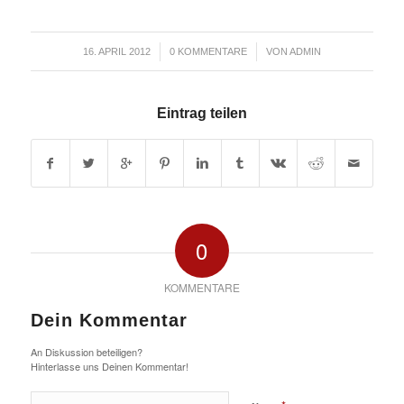
/
/
16. APRIL 2012
0 KOMMENTARE
VON
ADMIN
Eintrag teilen
0
KOMMENTARE
Dein Kommentar
An Diskussion beteiligen?
Hinterlasse uns Deinen Kommentar!