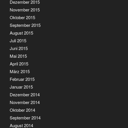
Dezember 2015
November 2015
Oktober 2015
September 2015
August 2015
Juli 2015
Juni 2015
Mai 2015
April 2015
März 2015
Februar 2015
Januar 2015
Dezember 2014
November 2014
Oktober 2014
September 2014
August 2014