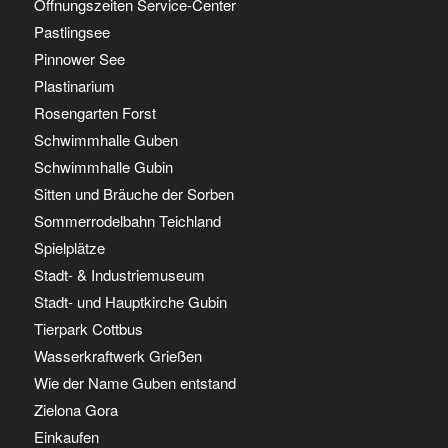
Öffnungszeiten Service-Center
Pastlingsee
Pinnower See
Plastinarium
Rosengarten Forst
Schwimmhalle Guben
Schwimmhalle Gubin
Sitten und Bräuche der Sorben
Sommerrodelbahn Teichland
Spielplätze
Stadt- & Industriemuseum
Stadt- und Hauptkirche Gubin
Tierpark Cottbus
Wasserkraftwerk Grießen
Wie der Name Guben entstand
Zielona Gora
Einkaufen