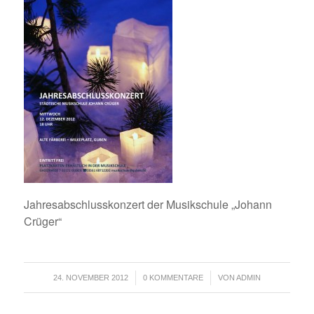
Jahresabschlusskonzert der Musikschule „Johann
Crüger“
/
/
24. NOVEMBER 2012
0 KOMMENTARE
VON
ADMIN