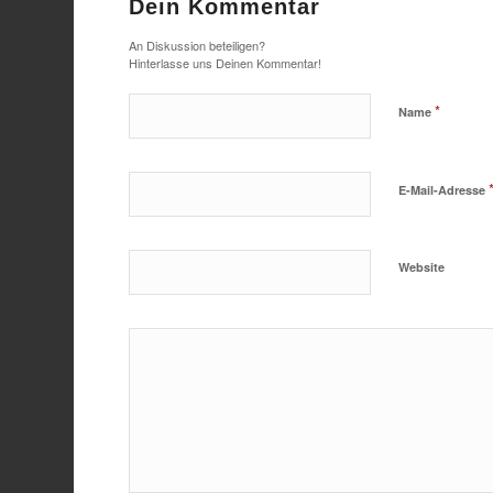
Dein Kommentar
An Diskussion beteiligen?
Hinterlasse uns Deinen Kommentar!
*
Name
E-Mail-Adresse
Website