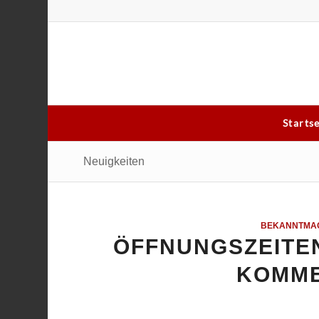
Starts
Neuigkeiten
BEKANNTMA
ÖFFNUNGSZEITEN
KOMM