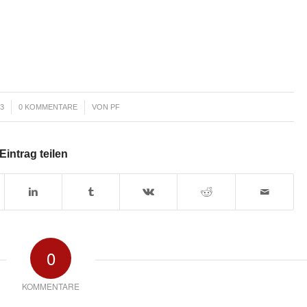
/
13
0 KOMMENTARE
VON
PF
Eintrag teilen
0
KOMMENTARE