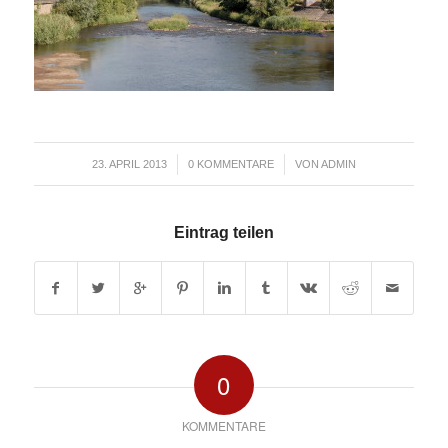
/
/
23. APRIL 2013
0 KOMMENTARE
VON
ADMIN
Eintrag teilen
0
KOMMENTARE