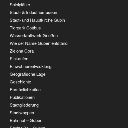
Spielplätze
Stadt- & Industriemuseum
Stadt- und Hauptkirche Gubin
Tierpark Cottbus
Wasserkraftwerk Grießen
Wie der Name Guben entstand
Zielona Gora
Einkaufen
Einwohnerentwicklung
Geografische Lage
Geschichte
Persönlichkeiten
Publikationen
Stadtgliederung
Stadtwappen
Bahnhof – Guben
Egelneiße – Guben