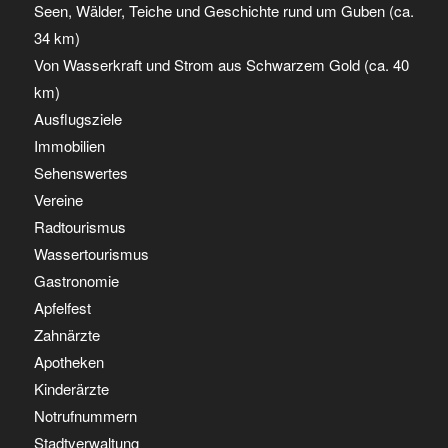
Seen, Wälder, Teiche und Geschichte rund um Guben (ca.
34 km)
Von Wasserkraft und Strom aus Schwarzem Gold (ca. 40
km)
Ausflugsziele
Immobilien
Sehenswertes
Vereine
Radtourismus
Wassertourismus
Gastronomie
Apfelfest
Zahnärzte
Apotheken
Kinderärzte
Notrufnummern
Stadtverwaltung