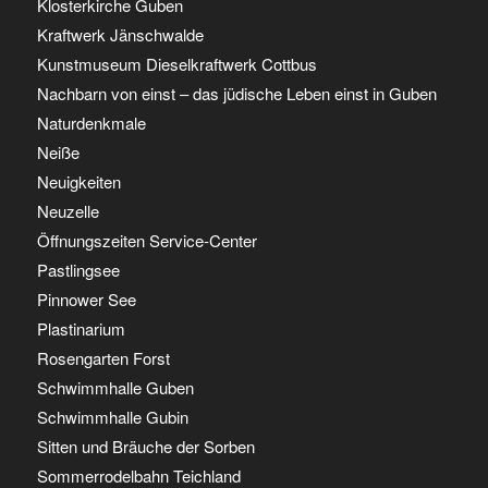
Klosterkirche Guben
Kraftwerk Jänschwalde
Kunstmuseum Dieselkraftwerk Cottbus
Nachbarn von einst – das jüdische Leben einst in Guben
Naturdenkmale
Neiße
Neuigkeiten
Neuzelle
Öffnungszeiten Service-Center
Pastlingsee
Pinnower See
Plastinarium
Rosengarten Forst
Schwimmhalle Guben
Schwimmhalle Gubin
Sitten und Bräuche der Sorben
Sommerrodelbahn Teichland