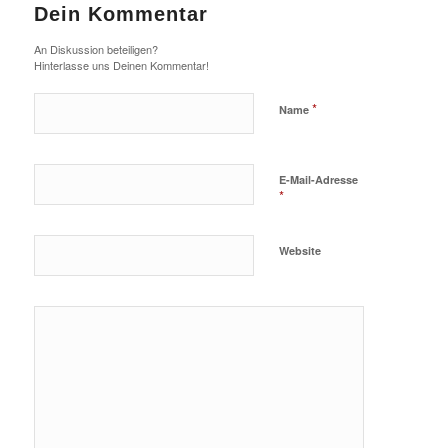
Dein Kommentar
An Diskussion beteiligen?
Hinterlasse uns Deinen Kommentar!
*
Name
E-Mail-Adresse
*
Website