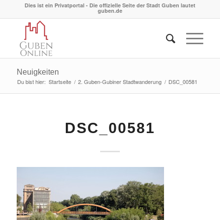
Dies ist ein Privatportal - Die offizielle Seite der Stadt Guben lautet
guben.de
Neuigkeiten
Du bist hier:
Startseite
/
2. Guben-Gubiner Stadtwanderung
/
DSC_00581
DSC_00581