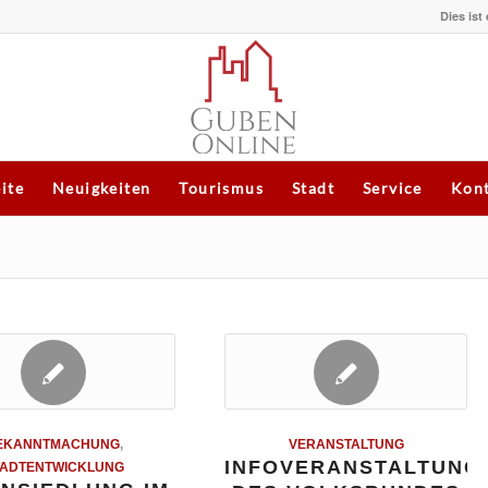
Dies ist
eite
Neuigkeiten
Tourismus
Stadt
Service
Kont
EKANNTMACHUNG
,
VERANSTALTUNG
INFOVERANSTALTUNG
TADTENTWICKLUNG