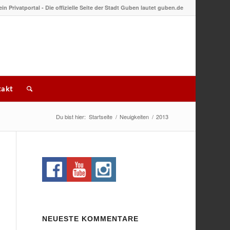
 ein Privatportal - Die offizielle Seite der Stadt Guben lautet guben.de
akt
Du bist hier:
Startseite
/
Neuigkeiten
/
2013
NEUESTE KOMMENTARE