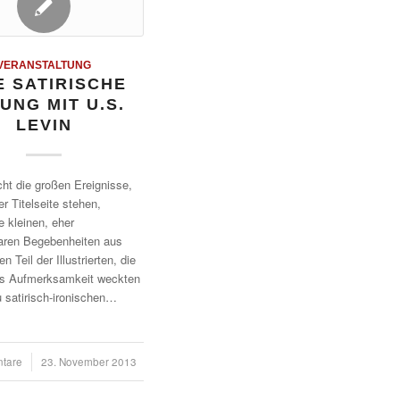
VERANSTALTUNG
E SATIRISCHE
UNG MIT U.S.
LEVIN
cht die großen Ereignisse,
er Titelseite stehen,
e kleinen, eher
aren Begebenheiten aus
n Teil der Illustrierten, die
ns Aufmerksamkeit weckten
 satirisch-ironischen…
tare
23. November 2013