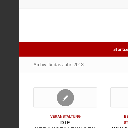
Starts
Archiv für das Jahr: 2013
VERANSTALTUNG
B
DIE
S