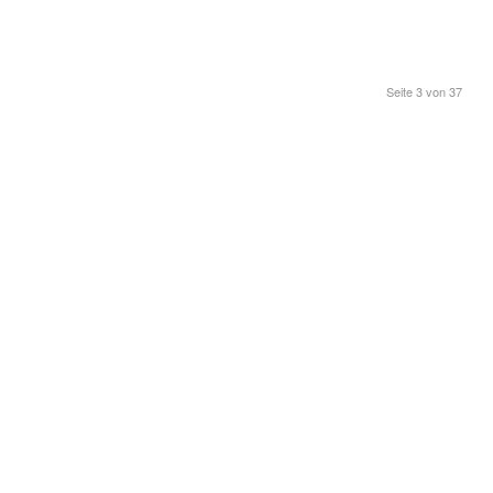
Seite 3 von 37