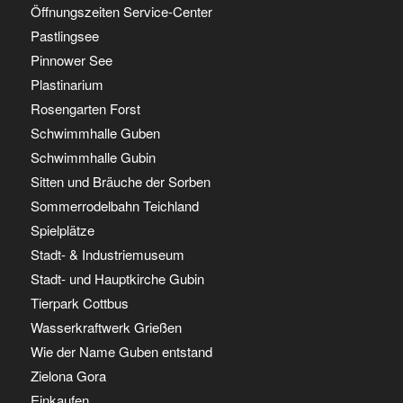
Öffnungszeiten Service-Center
Pastlingsee
Pinnower See
Plastinarium
Rosengarten Forst
Schwimmhalle Guben
Schwimmhalle Gubin
Sitten und Bräuche der Sorben
Sommerrodelbahn Teichland
Spielplätze
Stadt- & Industriemuseum
Stadt- und Hauptkirche Gubin
Tierpark Cottbus
Wasserkraftwerk Grießen
Wie der Name Guben entstand
Zielona Gora
Einkaufen