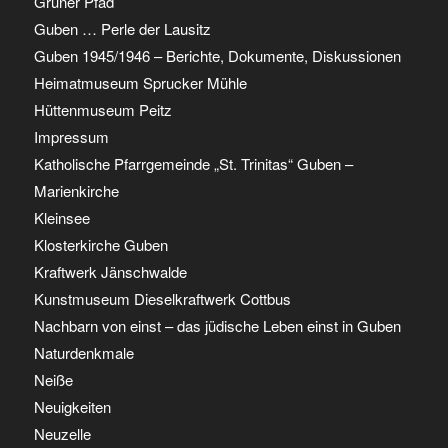
Grüner Pfad
Guben … Perle der Lausitz
Guben 1945/1946 – Berichte, Dokumente, Diskussionen
Heimatmuseum Sprucker Mühle
Hüttenmuseum Peitz
Impressum
Katholische Pfarrgemeinde „St. Trinitas“ Guben –
Marienkirche
Kleinsee
Klosterkirche Guben
Kraftwerk Jänschwalde
Kunstmuseum Dieselkraftwerk Cottbus
Nachbarn von einst – das jüdische Leben einst in Guben
Naturdenkmale
Neiße
Neuigkeiten
Neuzelle