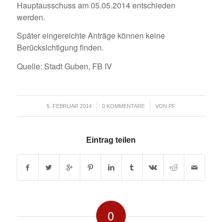
Hauptausschuss am 05.05.2014 entschieden
werden.
Später eingereichte Anträge können keine
Berücksichtigung finden.
Quelle: Stadt Guben, FB IV
/
/
5. FEBRUAR 2014
0 KOMMENTARE
VON
PF
Eintrag teilen
0