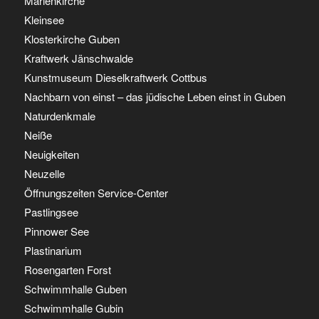
Marienkirche
Kleinsee
Klosterkirche Guben
Kraftwerk Jänschwalde
Kunstmuseum Dieselkraftwerk Cottbus
Nachbarn von einst – das jüdische Leben einst in Guben
Naturdenkmale
Neiße
Neuigkeiten
Neuzelle
Öffnungszeiten Service-Center
Pastlingsee
Pinnower See
Plastinarium
Rosengarten Forst
Schwimmhalle Guben
Schwimmhalle Gubin