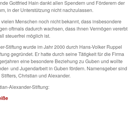
nde Gottfried Hain dankt allen Spendern und Förderern der
rum, in der Unterstützung nicht nachzulassen.
 vielen Menschen noch nicht bekannt, dass insbesondere
ngen oftmals dadurch wachsen, dass ihnen Vermögen vererbt
l steuerfrei möglich ist.
der-Stiftung wurde im Jahr 2000 durch Hans-Volker Ruppel
tung gegründet. Er hatte durch seine Tätigkeit für die Firma
igerjahren eine besondere Beziehung zu Guben und wollte
Kinder- und Jugendarbeit in Guben fördern. Namensgeber sind
Stifters, Christian und Alexander.
ian-Alexander-Stiftung:
eiße