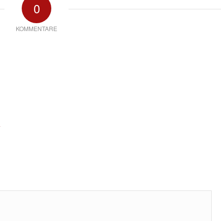
0
KOMMENTARE
*