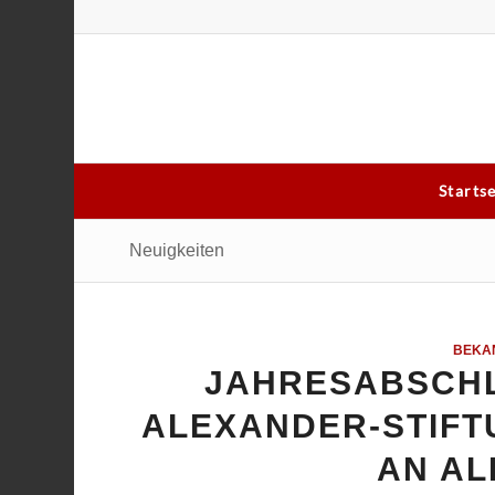
Starts
Neuigkeiten
BEKA
JAHRESABSCHL
ALEXANDER-STIFT
AN AL