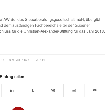
der AW Solidus Steuerberatungsgesellschaft mbH, übergibt
 und dem zuständigen Fachbereichsleiter der Gubener
hluss für die Christian-Alexander-Stiftung für das Jahr 2013.
/
014
0 KOMMENTARE
VON
PF
Eintrag teilen