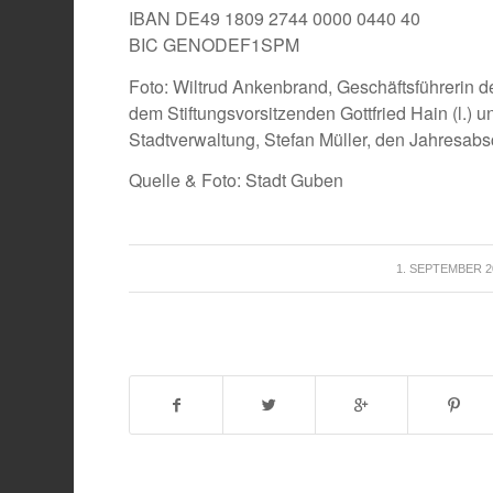
IBAN DE49 1809 2744 0000 0440 40
BIC GENODEF1SPM
Foto: Wiltrud Ankenbrand, Geschäftsführerin 
dem Stiftungsvorsitzenden Gottfried Hain (l.)
Stadtverwaltung, Stefan Müller, den Jahresabsc
Quelle & Foto: Stadt Guben
/
1. SEPTEMBER 2