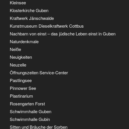
Kleinsee
Klosterkirche Guben
Kraftwerk Jänschwalde
Kunstmuseum Dieselkraftwerk Cottbus
Nachbarn von einst – das jüdische Leben einst in Guben
Naturdenkmale
Neiße
Neuigkeiten
Neuzelle
Öffnungszeiten Service-Center
Pastlingsee
Pinnower See
Plastinarium
Rosengarten Forst
Schwimmhalle Guben
Schwimmhalle Gubin
Sitten und Bräuche der Sorben