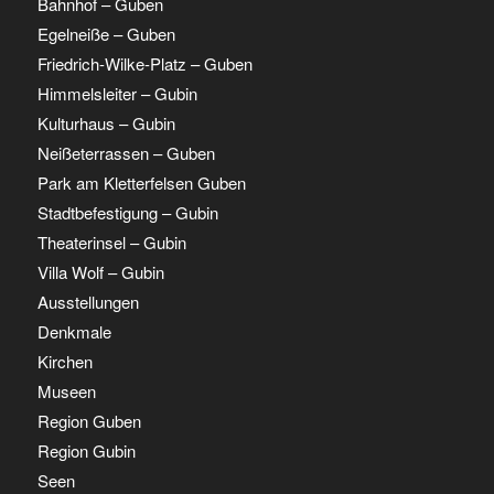
Bahnhof – Guben
Egelneiße – Guben
Friedrich-Wilke-Platz – Guben
Himmelsleiter – Gubin
Kulturhaus – Gubin
Neißeterrassen – Guben
Park am Kletterfelsen Guben
Stadtbefestigung – Gubin
Theaterinsel – Gubin
Villa Wolf – Gubin
Ausstellungen
Denkmale
Kirchen
Museen
Region Guben
Region Gubin
Seen