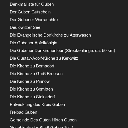
Denkmalliste für Guben
Der Guben Gutschein
Der Gubener Warraschke
Deulowitzer See
Die Evangelische Dorfkirche zu Atterwasch
Die Gubener Apfelkönigin
Die Gubener Dorfkirchentour (Streckenlänge: ca. 50 km)
Die Gustav-Adolf-Kirche zu Kerkwitz
Die Kirche zu Bomsdorf
Die Kirche zu Groß Breesen
Die Kirche zu Pinnow
Die Kirche zu Sembten
Die Kirche zu Steinsdorf
Entwicklung des Kreis Guben
Freibad Guben
Gemeinde Des Guten Hirten Guben
Geschichte der Stadt Guben Teil 1