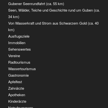
Gubener Seenrundfahrt (ca. 55 km)
Seen, Wälder, Teiche und Geschichte rund um Guben (ca.
34 km)
Von Wasserkraft und Strom aus Schwarzem Gold (ca. 40
km)
Ausflugsziele
Immobilien
Sehenswertes
Vereine
Radtourismus
Wassertourismus
Gastronomie
Apfelfest
Zahnärzte
Apotheken
Kinderärzte
Notrufnummern