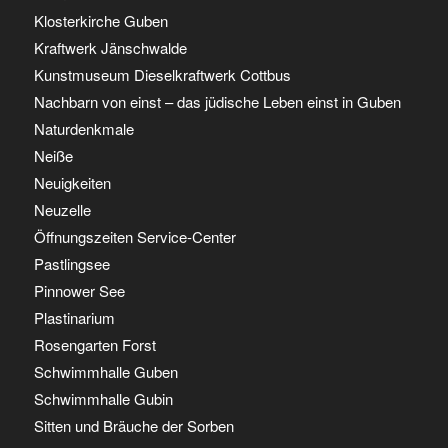
Klosterkirche Guben
Kraftwerk Jänschwalde
Kunstmuseum Dieselkraftwerk Cottbus
Nachbarn von einst – das jüdische Leben einst in Guben
Naturdenkmale
Neiße
Neuigkeiten
Neuzelle
Öffnungszeiten Service-Center
Pastlingsee
Pinnower See
Plastinarium
Rosengarten Forst
Schwimmhalle Guben
Schwimmhalle Gubin
Sitten und Bräuche der Sorben