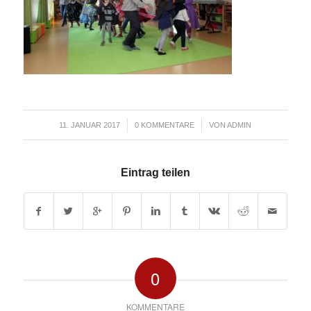
/
/
11. JANUAR 2017
0 KOMMENTARE
VON
ADMIN
Eintrag teilen
0
KOMMENTARE