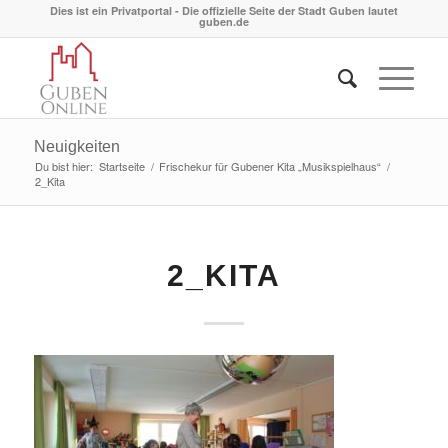
Dies ist ein Privatportal - Die offizielle Seite der Stadt Guben lautet
guben.de
Neuigkeiten
Du bist hier:
Startseite
/
Frischekur für Gubener Kita „Musikspielhaus“
/
2_Kita
2_KITA