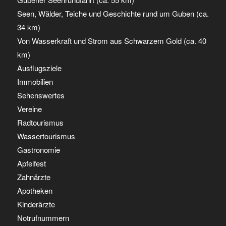
Seen, Wälder, Teiche und Geschichte rund um Guben (ca.
34 km)
Von Wasserkraft und Strom aus Schwarzem Gold (ca. 40
km)
Ausflugsziele
Immobilien
Sehenswertes
Vereine
Radtourismus
Wassertourismus
Gastronomie
Apfelfest
Zahnärzte
Apotheken
Kinderärzte
Notrufnummern