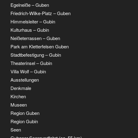
Egelneiße – Guben
Friedrich-Wilke-Platz – Guben
Himmelsleiter – Gubin
Kulturhaus – Gubin
Neißeterrassen – Guben
Park am Kletterfelsen Guben
Stadtbefestigung – Gubin
Theaterinsel – Gubin
Villa Wolf – Gubin
Ausstellungen
Denkmale
Kirchen
Museen
Region Guben
Region Gubin
Seen
Gubener Seenrundfahrt (ca. 55 km)