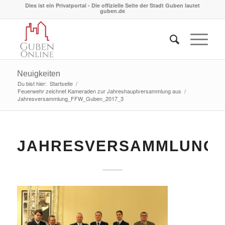
Dies ist ein Privatportal - Die offizielle Seite der Stadt Guben lautet
guben.de
Neuigkeiten
Du bist hier:
Startseite
/
Feuerwehr zeichnet Kameraden zur Jahreshauptversammlung aus
/
Jahresversammlung_FFW_Guben_2017_3
JAHRESVERSAMMLUNG_