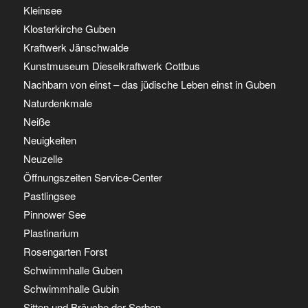
Kleinsee
Klosterkirche Guben
Kraftwerk Jänschwalde
Kunstmuseum Dieselkraftwerk Cottbus
Nachbarn von einst – das jüdische Leben einst in Guben
Naturdenkmale
Neiße
Neuigkeiten
Neuzelle
Öffnungszeiten Service-Center
Pastlingsee
Pinnower See
Plastinarium
Rosengarten Forst
Schwimmhalle Guben
Schwimmhalle Gubin
Sitten und Bräuche der Sorben